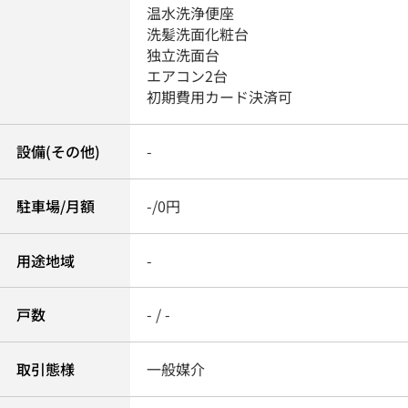
温水洗浄便座
洗髪洗面化粧台
独立洗面台
エアコン2台
初期費用カード決済可
設備(その他)
-
駐車場/月額
-/0円
用途地域
-
戸数
- / -
取引態様
一般媒介