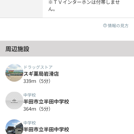
※ＴＶインターホンは付帯しませ
ん。
情報の見方
周辺施設
ドラッグストア
スギ薬局岩滑店
339ｍ（5分）
中学校
半田市立半田中学校
364ｍ（5分）
中学校
半田市立半田中学校