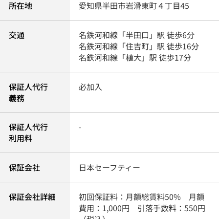
所在地
愛知県
半田市
岩滑東町
４丁目45
交通
名鉄河和線
「
半田口
」駅 徒歩6分
名鉄河和線
「
住吉町
」駅 徒歩16分
名鉄河和線
「
植大
」駅 徒歩17分
保証人代行
必加入
義務
保証人代行
-
利用料
保証会社
日本セーフティー
保証会社詳細
初回保証料：月額総賃料50% 月額
費用：1,000円 引落手数料：550円