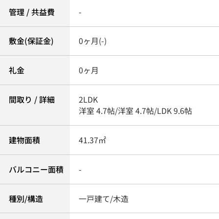
管理 / 共益費
-
敷金(保証金)
0ヶ月(-)
礼金
0ヶ月
間取り / 詳細
2LDK
洋室 4.7帖
/
洋室 4.7帖
/
LDK 9.6帖
建物面積
41.37㎡
バルコニー面積
-
種別/構造
一戸建て/木造