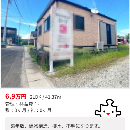
6.9
万円
2LDK / 41.37㎡
管理・共益費：-
敷：0ヶ月 / 礼：0ヶ月
築年数、建物構造、排水、不明になります。