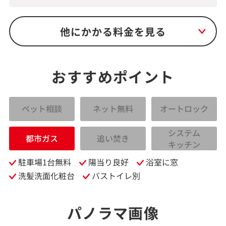
他にかかる料金を見る
おすすめポイント
ペット相談
ネット無料
オートロック
システム
都市ガス
追い焚き
キッチン
駐車場1台無料
陽当り良好
浴室に窓
洗髪洗面化粧台
バストイレ別
パノラマ画像