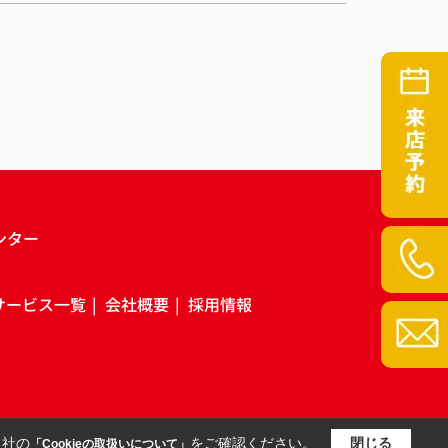
ンター
サービス一覧
会社概要
採用情報
当社の
をご確認ください。
閉じる
「Cookieの取扱いについて」