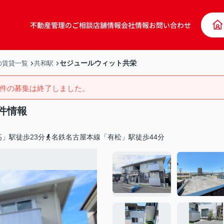
不動産管理のご相談
店舗情報
会社情報
お問い合わせ
セジュールウィット共栄
の賃貸一覧
共和駅
件の募集は終了しました。
件情報
」駅徒歩23分
名鉄名古屋本線「有松」駅徒歩44分