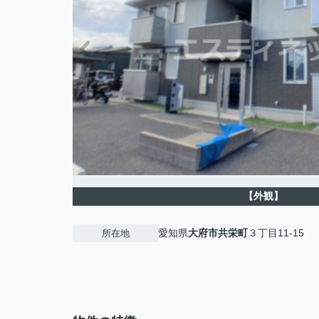
【外観】
愛知県
大府市
共栄町
３丁目11-15
所在地