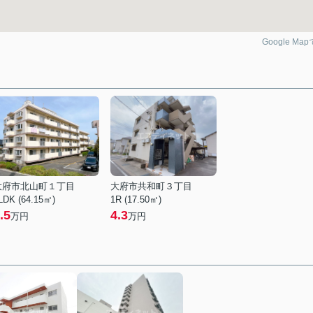
Google Ma
大府市北山町１丁目
大府市共和町３丁目
LDK (64.15㎡)
1R (17.50㎡)
.5
4.3
万円
万円