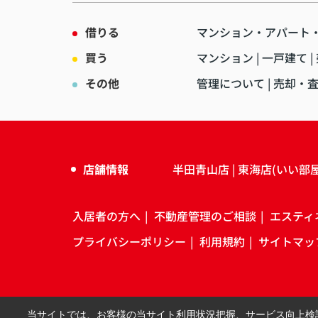
借りる
マンション・アパート
買う
マンション
一戸建て
その他
管理について
売却・
店舗情報
半田青山店
東海店(いい部
入居者の方へ
不動産管理のご相談
エスティ
プライバシーポリシー
利用規約
サイトマッ
当サイトでは、お客様の当サイト利用状況把握、サービス向上検討