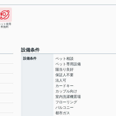
ネット使用
料無料
設備条件
設備条件
ペット相談
ペット専用設備
陽当り良好
保証人不要
法人可
カードキー
カップル向け
室内洗濯機置場
フローリング
バルコニー
都市ガス