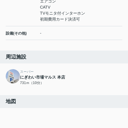
エアコン
CATV
TVモニタ付インターホン
初期費用カード決済可
-
設備(その他)
周辺施設
スーパー
にぎわい市場マルス 本店
731ｍ（10分）
地図