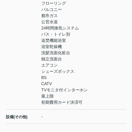
フローリング
バルコニー
都市ガス
公営水道
24時間換気システム
バス・トイレ別
追焚機能浴室
浴室乾燥機
洗髪洗面化粧台
独立洗面台
エアコン
シューズボックス
BS
CATV
TVモニタ付インターホン
最上階
初期費用カード決済可
-
設備(その他)