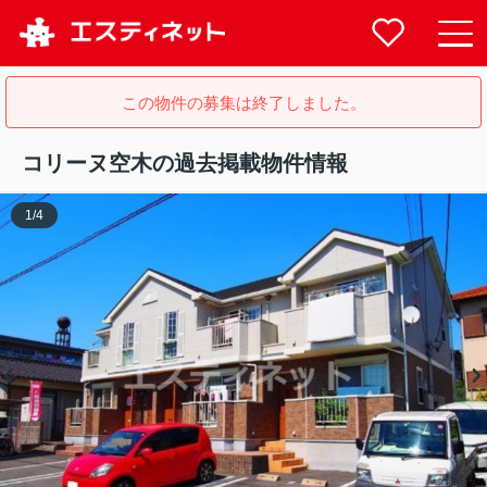
この物件の募集は終了しました。
コリーヌ空木の過去掲載物件情報
1
/
4