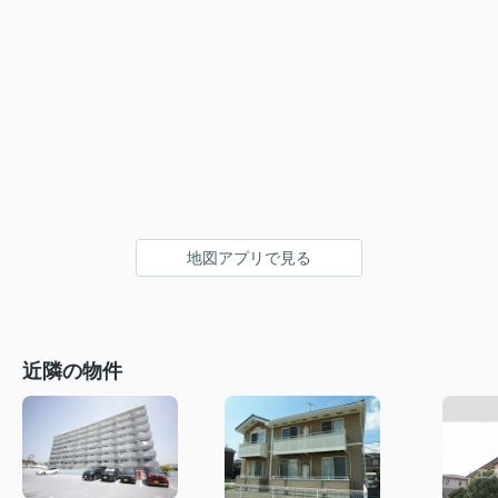
地図アプリで見る
近隣の物件