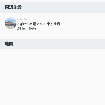
周辺施設
スーパー
にぎわい市場マルス 東ヶ丘店
1533ｍ（20分）
地図