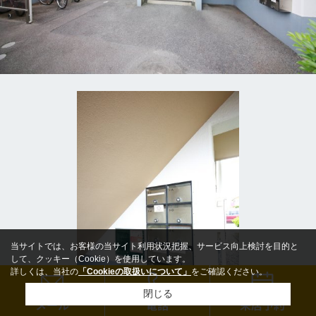
当サイトでは、お客様の当サイト利用状況把握、サービス向上検討を目的と
して、クッキー（Cookie）を使用しています。
詳しくは、当社の
「Cookieの取扱いについて」
をご確認ください。
閉じる
メール
電話
来店予約