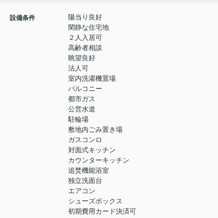
陽当り良好
設備条件
閑静な住宅地
２人入居可
高齢者相談
眺望良好
法人可
室内洗濯機置場
バルコニー
都市ガス
公営水道
駐輪場
敷地内ごみ置き場
ガスコンロ
対面式キッチン
カウンターキッチン
追焚機能浴室
独立洗面台
エアコン
シューズボックス
初期費用カード決済可