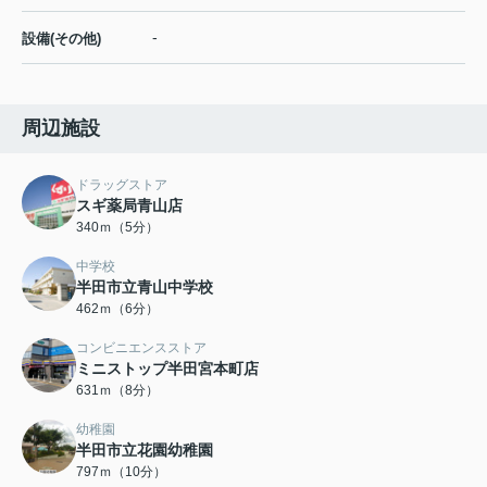
-
設備(その他)
周辺施設
ドラッグストア
スギ薬局青山店
340ｍ（5分）
中学校
半田市立青山中学校
462ｍ（6分）
コンビニエンスストア
ミニストップ半田宮本町店
631ｍ（8分）
幼稚園
半田市立花園幼稚園
797ｍ（10分）