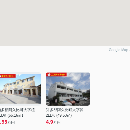
Google Ma
知多郡阿久比町大字植大字東狐谷
知多郡阿久比町大字卯坂字小谷
LDK (66.16㎡)
2LDK (49.50㎡)
.55
4.9
万円
万円