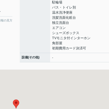
駐輪場
バス・トイレ別
分
温水洗浄便座
洗髪洗面化粧台
情報の見方
独立洗面台
エアコン
シューズボックス
TVモニタ付インターホン
角部屋
初期費用カード決済可
設備(その他)
-