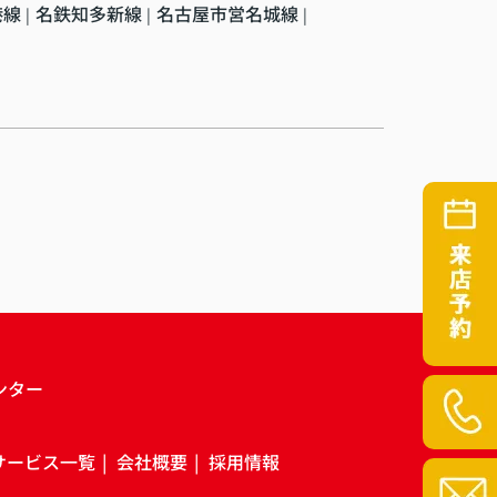
港線
名鉄知多新線
名古屋市営名城線
|
|
|
ンター
サービス一覧
会社概要
採用情報