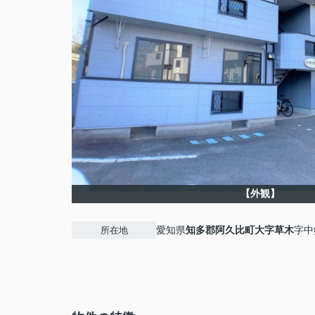
【外観】
愛知県
知多郡阿久比町
大字草木
字中
所在地