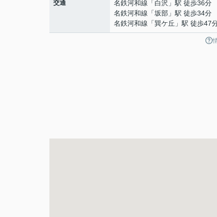
交通
名鉄河和線
「
白沢
」駅 徒歩36分
名鉄河和線
「
坂部
」駅 徒歩34分
名鉄河和線
「
巽ケ丘
」駅 徒歩47