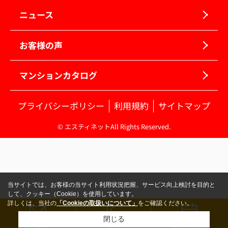
ニュース
お客様の声
マンションカタログ
プライバシーポリシー
利用規約
サイトマップ
© エスティネットAll Rights Reserved.
当サイトでは、お客様の当サイト利用状況把握、サービス向上検討を目的と
して、クッキー（Cookie）を使用しています。
詳しくは、当社の
「Cookieの取扱いについて」
をご確認ください。
閉じる
メール
電話
来店予約