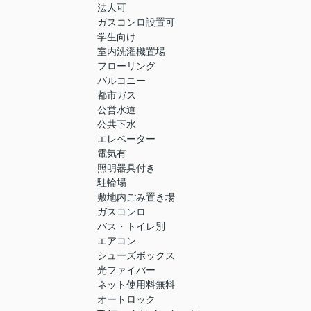
法人可
ガスコンロ設置可
学生向け
室内洗濯機置場
フローリング
バルコニー
都市ガス
公営水道
公共下水
エレベーター
電気有
照明器具付き
駐輪場
敷地内ごみ置き場
ガスコンロ
バス・トイレ別
エアコン
シューズボックス
光ファイバー
ネット使用料無料
オートロック