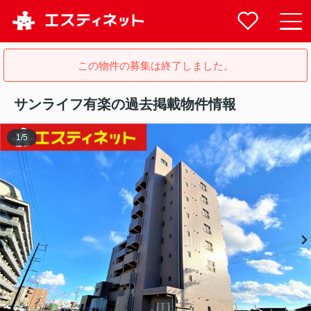
この物件の募集は終了しました。
サンライフ有楽の過去掲載物件情報
1
/
5