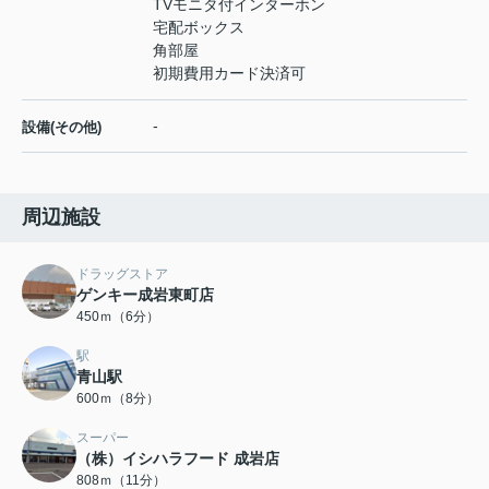
TVモニタ付インターホン
宅配ボックス
角部屋
初期費用カード決済可
-
設備(その他)
周辺施設
ドラッグストア
ゲンキー成岩東町店
450ｍ（6分）
駅
青山駅
600ｍ（8分）
スーパー
（株）イシハラフード 成岩店
808ｍ（11分）