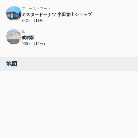
ファーストフード
ミスタードーナツ 半田青山ショップ
842ｍ（11分）
駅
成岩駅
955ｍ（12分）
地図