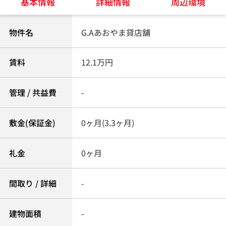
基本情報
詳細情報
周辺環境
物件名
G.Aあおやま貸店舗
賃料
12.1万円
管理 / 共益費
-
敷金(保証金)
0ヶ月(3.3ヶ月)
礼金
0ヶ月
間取り / 詳細
-
建物面積
-