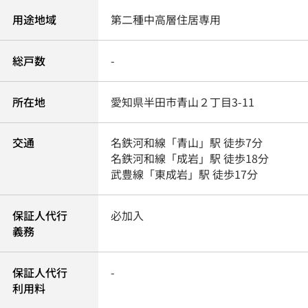
用途地域
第二種中高層住居専用
総戸数
-
所在地
愛知県
半田市
青山
２丁目3-11
交通
名鉄河和線
「
青山
」駅 徒歩7分
名鉄河和線
「
成岩
」駅 徒歩18分
武豊線
「
東成岩
」駅 徒歩17分
保証人代行
必加入
義務
保証人代行
-
利用料