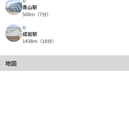
駅
青山駅
500ｍ（7分）
駅
成岩駅
1438ｍ（18分）
地図