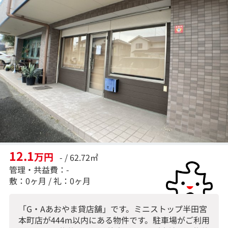
12.1
万円
- / 62.72㎡
管理・共益費：-
敷：0ヶ月 / 礼：0ヶ月
「G・Aあおやま貸店舗」です。ミニストップ半田宮
本町店が444m以内にある物件です。駐車場がご利用