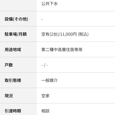
公共下水
設備(その他)
-
駐車場/月額
空有(2台)/11,000円 (税込)
用途地域
第二種中高層住居専用
戸数
- / -
取引態様
一般媒介
現況
空家
引渡時期
相談