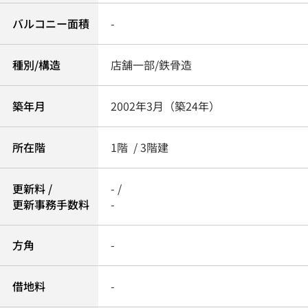
バルコニー面積
-
種別/構造
店舗一部/鉄骨造
築年月
2002年3月（築24年）
所在階
1階 / 3階建
更新料 /
- /
更新事務手数料
-
方角
-
借地料
-