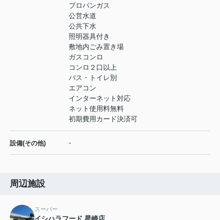
プロパンガス
公営水道
公共下水
照明器具付き
敷地内ごみ置き場
ガスコンロ
コンロ２口以上
バス・トイレ別
エアコン
インターネット対応
ネット使用料無料
初期費用カード決済可
-
設備(その他)
周辺施設
スーパー
イシハラフード 星崎店