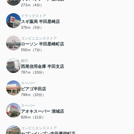
273ｍ（4分）
ドラッグストア
スギ薬局 半田星崎店
376ｍ（5分）
コンビニエンスストア
ローソン 半田星崎町店
550ｍ（7分）
銀行
西尾信用金庫 半田支店
787ｍ（10分）
スーパー
ピアゴ半田店
799ｍ（10分）
スーパー
アオキスーパー 清城店
826ｍ（11分）
コンビニエンスストア
セブンイレブン半田雁宿町店