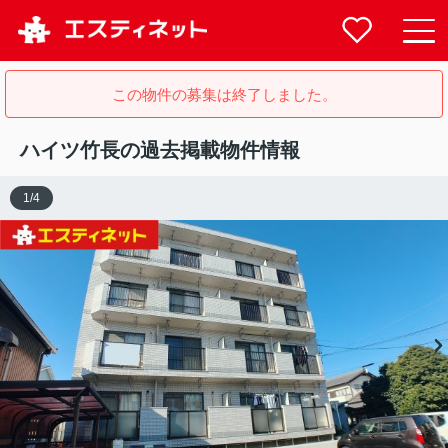
この物件の募集は終了しました。
ハイツ竹長の過去掲載物件情報
1
/
4