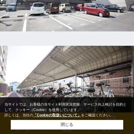
当サイトでは、お客様の当サイト利用状況把握、サービス向上検討を目的と
して、クッキー（Cookie）を使用しています。
詳しくは、当社の
「Cookieの取扱いについて」
をご確認ください。
閉じる
メール
電話
来店予約