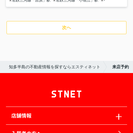
名鉄三河線「吉浜」駅
名鉄三河線「小垣江」駅
-
次へ
知多半島の不動産情報を探すならエスティネット
来店予約
店舗情報