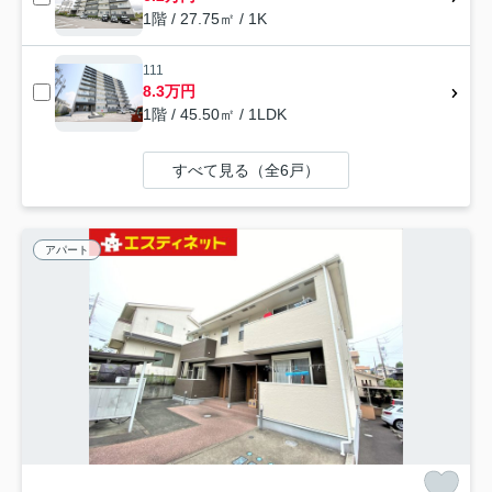
1階 / 27.75㎡ / 1K
111
8.3万円
1階 / 45.50㎡ / 1LDK
すべて見る（全6戸）
アパート