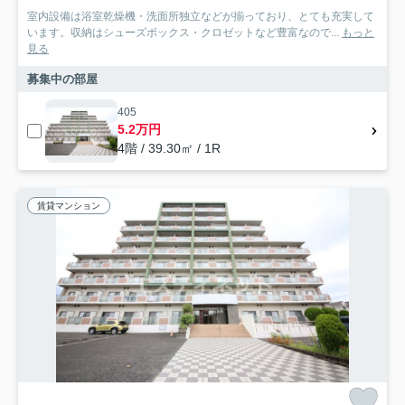
室内設備は浴室乾燥機・洗面所独立などが揃っており、とても充実して
います。収納はシューズボックス・クロゼットなど豊富なので...
もっと
見る
募集中の部屋
405
5.2万円
4階 / 39.30㎡ / 1R
賃貸マンション