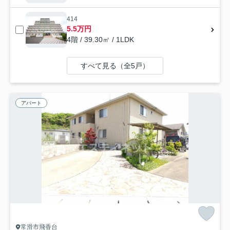
414
5.5万円
4階 / 39.30㎡ / 1LDK
すべて見る（全5戸）
アパート
常滑市飛香台