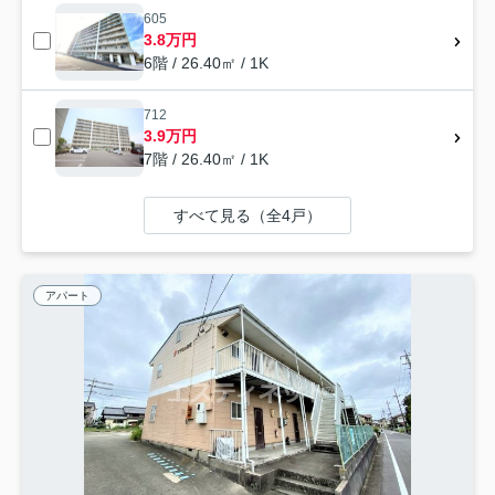
605
3.8万円
6階 / 26.40㎡ / 1K
712
3.9万円
7階 / 26.40㎡ / 1K
すべて見る（全4戸）
アパート