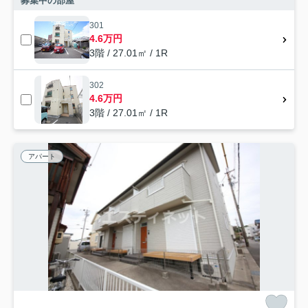
募集中の部屋
301
4.6万円
3階 / 27.01㎡ / 1R
302
4.6万円
3階 / 27.01㎡ / 1R
アパート