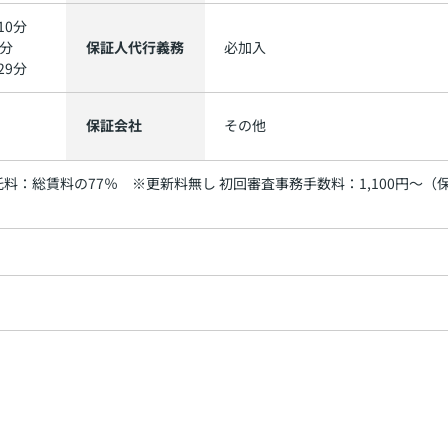
10分
6分
保証人代行義務
必加入
29分
保証会社
その他
託料：総賃料の77％ ※更新料無し 初回審査事務手数料：1,100円～（