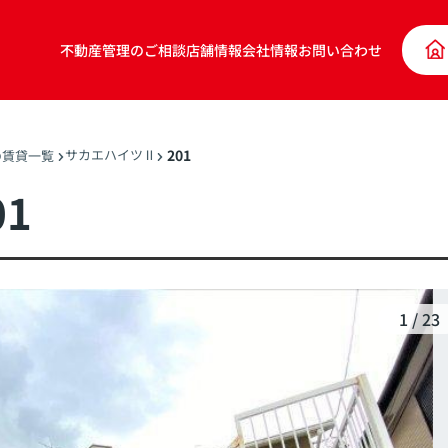
不動産管理のご相談
店舗情報
会社情報
お問い合わせ
サカエハイツⅡ
201
の賃貸一覧
1
1
/
23