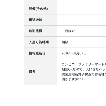
設備(その他)
-
用途地域
-
取引態様
一般媒介
入居可能時期
相談
情報更新日
2026年08月07日
コンビニ「ファミリーマート知
相談OKなので、大好きなペッ
備考
鉄常滑線新舞子付近でお客様
頂きます(#^^#)