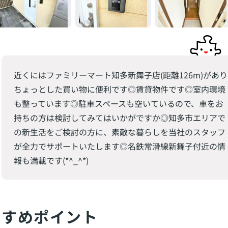
近くにはファミリーマート知多新舞子店(距離126m)があり
ちょっとした買い物に便利です◎賃貸物件です◎室内環境
も整っています◎駐車スペースも空いているので、車をお
持ちの方は検討してみてはいかがですか◎知多市エリアで
の新生活をご検討の方に、素敵な暮らしを当社のスタッフ
が全力でサポートいたします◎名鉄常滑線新舞子付近の情
報も満載です(*^_^*)
すすめポイント