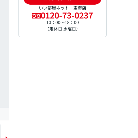
いい部屋ネット 東海店
0120-73-0237
10：00～18：00
（定休日 水曜日）
間