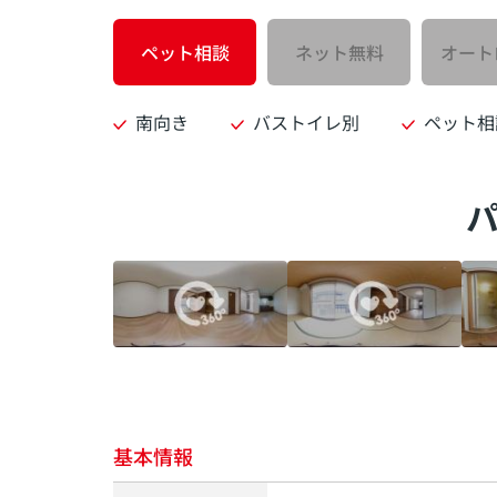
ペット相談
ネット無料
オート
南向き
バストイレ別
ペット相
基本情報