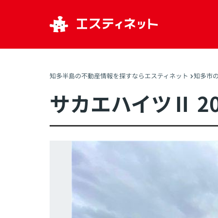
知多半島の不動産情報を探すならエスティネット
知多市
サカエハイツⅡ 20