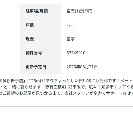
駐車場/月額
空有(1台)/0円
戸数
- / -
現況
空家
物件番号
52249910
更新予定日
2026年08月21日
多新舞子店」(126m)がありちょっとした買い物にも便利です！ペット
トと一緒に暮らせます！専有面積41.63平米で、広々！知多市エリアや
のご希望のお部屋が見つかるまで、当社スタッフが全力でサポートさせ