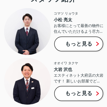
コマツ リョウタ
小松 亮太
お客様にとって最善の物件に
住んでいただけるよう尽力...
もっと見る
オオイワ タクヤ
大岩 沢也
エスティネット大府店の大岩
です！ 新しいお部屋でど...
もっと見る