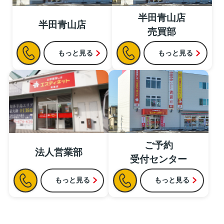
半田青山店
半田青山店
売買部
もっと見る
もっと見る
ご予約
法人営業部
受付センター
もっと見る
もっと見る