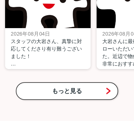
2026年08月04日
2026年08月
スタッフの大岩さん、真摯に対
大岩さんに最
応してくださり有り難うござい
ローいただい
ました！
た。近辺で物
非常におすす
初めての事だらけでどう動けば
良いか全然分からなかったので
すが安心して任せることができ
もっと見る
ました！
これからも頑張って下さい！！