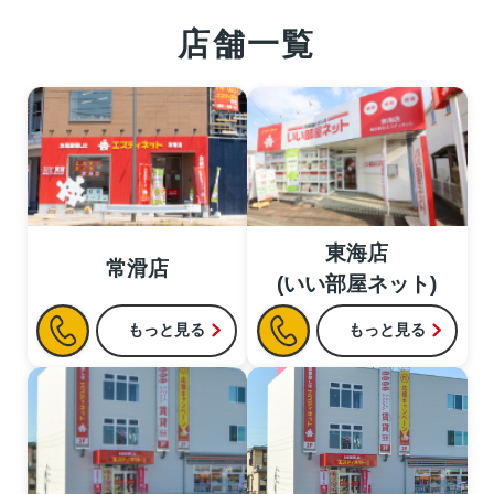
店舗一覧
東海店
常滑店
(いい部屋ネット)
もっと見る
もっと見る