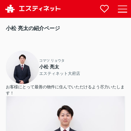
小松 亮太の紹介ページ
コマツ リョウタ
小松 亮太
エスティネット大府店
お客様にとって最善の物件に住んでいただけるよう尽力いたしま
す！