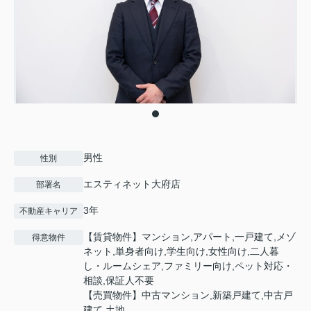
男性
性別
エスティネット大府店
部署名
3年
不動産キャリア
【賃貸物件】マンション,アパート,一戸建て,メゾ
得意物件
ネット,単身者向け,学生向け,女性向け,二人暮
し・ルームシェア,ファミリー向け,ペット対応・
相談,保証人不要
【売買物件】中古マンション,新築戸建て,中古戸
建て,土地