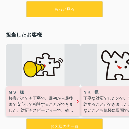
もっと見る
担当したお客様
M S 様
N K 様
接客がとても丁寧で、最初から最後
丁寧な対応でしたので、
まで安心して相談することができま
約することができました
した。対応もスピーディーで、確認
ないことも気軽に質問で
事項への回答も早く、不安に感じる
とても助かりました。
ことなく手続きを進められました。
お客様の声一覧
些細なことでも気軽に質問しやす