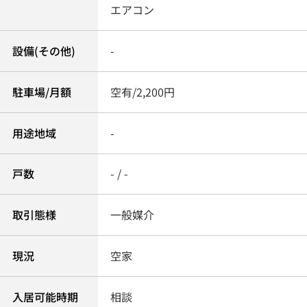
エアコン
設備(その他)
-
駐車場/月額
空有/2,200円
用途地域
-
戸数
- / -
取引態様
一般媒介
現況
空家
入居可能時期
相談