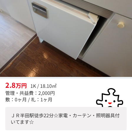
2.8
万円
1K / 18.10㎡
管理・共益費：2,000円
敷：0ヶ月 / 礼：1ヶ月
ＪＲ半田駅徒歩22分☆家電・カーテン・照明器具付
いてます☆