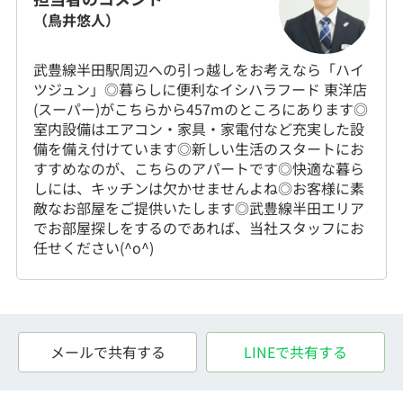
（鳥井悠人）
武豊線半田駅周辺への引っ越しをお考えなら「ハイ
ツジュン」◎暮らしに便利なイシハラフード 東洋店
(スーパー)がこちらから457mのところにあります◎
室内設備はエアコン・家具・家電付など充実した設
備を備え付けています◎新しい生活のスタートにお
すすめなのが、こちらのアパートです◎快適な暮ら
しには、キッチンは欠かせませんよね◎お客様に素
敵なお部屋をご提供いたします◎武豊線半田エリア
でお部屋探しをするのであれば、当社スタッフにお
任せください(^o^)
メールで共有する
LINEで共有する