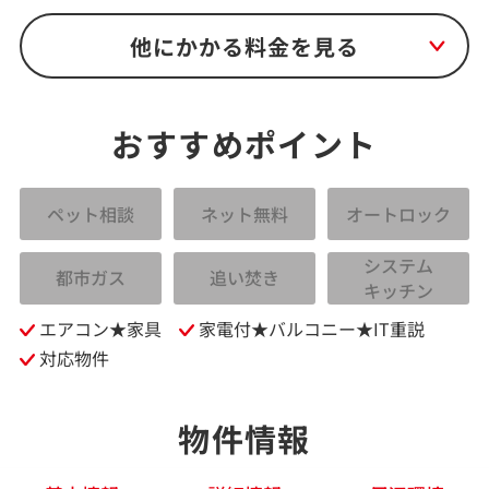
他にかかる料金を見る
おすすめポイント
ペット相談
ネット無料
オートロック
システム
都市ガス
追い焚き
キッチン
エアコン★家具
家電付★バルコニー★IT重説
対応物件
物件情報