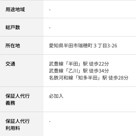
用途地域
-
総戸数
-
所在地
愛知県
半田市
瑞穂町
３丁目3-26
交通
武豊線
「
半田
」駅 徒歩22分
武豊線
「
乙川
」駅 徒歩34分
名鉄河和線
「
知多半田
」駅 徒歩28分
保証人代行
必加入
義務
保証人代行
-
利用料