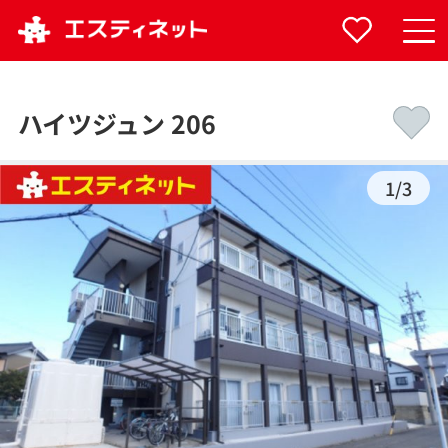
ハイツジュン 206
1
/
3