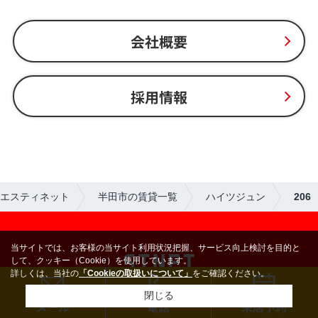
会社概要
採用情報
らエスティネット
半田市の賃貸一覧
ハイツジュン
206
当サイトでは、お客様の当サイト利用状況把握、サービス向上検討を目的と
して、クッキー（Cookie）を使用しています。
詳しくは、当社の
「Cookieの取扱いについて」
をご確認ください。
閉じる
メール
電話
来店予約
店舗情報