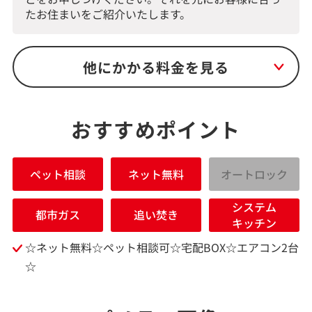
たお住まいをご紹介いたします。
他にかかる料金を見る
おすすめポイント
ペット相談
ネット無料
オートロック
システム
都市ガス
追い焚き
キッチン
☆ネット無料☆ペット相談可☆宅配BOX☆エアコン2台
☆