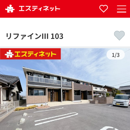
リファインⅢ 103
1
/
3