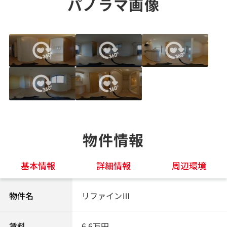
パノラマ画像
物件情報
基本情報
詳細情報
周辺環境
物件名
リファインⅢ
賃料
6.6万円