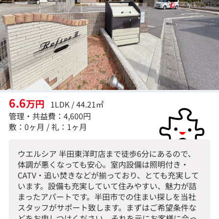
6.6
万円
1LDK / 44.21㎡
管理・共益費：4,600円
敷：0ヶ月 / 礼：1ヶ月
ウエルシア 半田東洋町店まで徒歩6分にあるので、
体調が悪くなっても安心。室内設備は照明付き・
CATV・追い焚きなどが揃っており、とても充実して
います。設備も充実していて住みやすい、魅力が詰
まったアパートです。半田市での住まい探しを当社
スタッフがサポート致します。まずはご希望条件な
どをお申しつけください。それを元にお客様に合っ