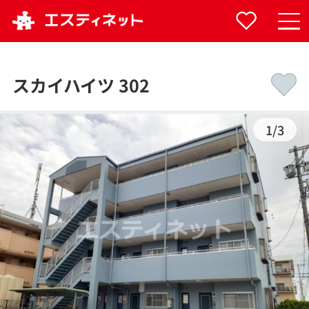
スカイハイツ 302
1
/
3