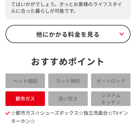
てはいかがでしょう。きっとお客様のライフスタイ
ルに合った暮らしが可能です。
他にかかる料金を見る
おすすめポイント
ペット相談
ネット無料
オートロック
システム
都市ガス
追い焚き
キッチン
☆都市ガス☆シューズボックス☆独立洗面台☆TVイン
ターホン☆