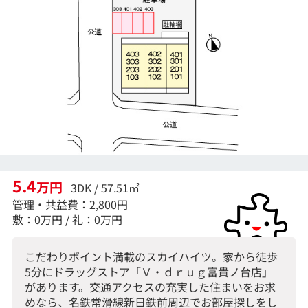
5.4
万円
3DK / 57.51㎡
管理・共益費：2,800円
敷：0万円 / 礼：0万円
こだわりポイント満載のスカイハイツ。家から徒歩
5分にドラッグストア「Ｖ・ｄｒｕｇ富貴ノ台店」
があります。交通アクセスの充実した住まいをお求
めなら、名鉄常滑線新日鉄前周辺でお部屋探しをし