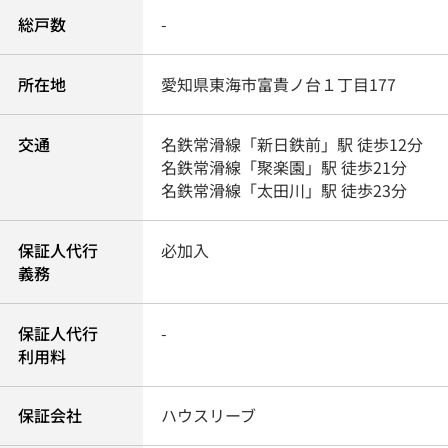
総戸数
-
所在地
愛知県
東海市
富貴ノ台
１丁目177
交通
名鉄常滑線
「
新日鉄前
」駅 徒歩12分
名鉄常滑線
「
聚楽園
」駅 徒歩21分
名鉄常滑線
「
太田川
」駅 徒歩23分
保証人代行
必加入
義務
保証人代行
-
利用料
保証会社
ハウスリーブ