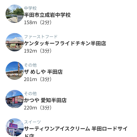
中学校
半田市立成岩中学校
158ｍ（2分）
ファーストフード
ケンタッキーフライドチキン半田店
192ｍ（3分）
その他
ザ めしや 半田店
201ｍ（3分）
その他
かつや 愛知半田店
220ｍ（3分）
スイーツ
サーティワンアイスクリーム 半田ロードサイ
ド店