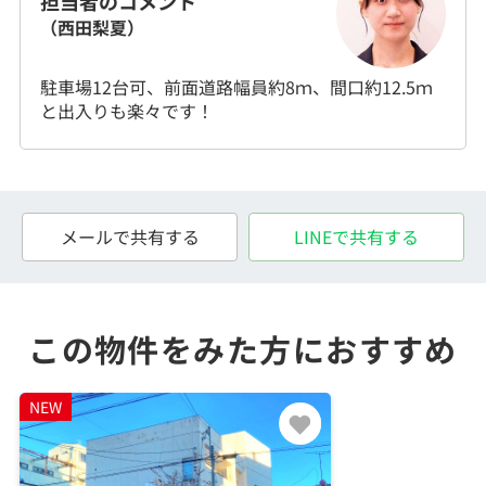
担当者のコメント
（西田梨夏）
駐車場12台可、前面道路幅員約8ｍ、間口約12.5ｍ
と出入りも楽々です！
メールで共有する
LINEで共有する
この物件をみた方におすすめ
NEW