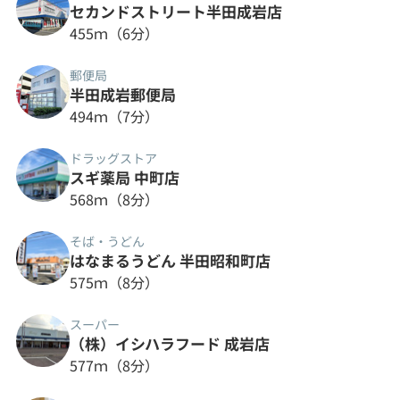
セカンドストリート半田成岩店
455ｍ（6分）
郵便局
半田成岩郵便局
494ｍ（7分）
ドラッグストア
スギ薬局 中町店
568ｍ（8分）
そば・うどん
はなまるうどん 半田昭和町店
575ｍ（8分）
スーパー
（株）イシハラフード 成岩店
577ｍ（8分）