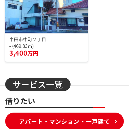
半田市中町２丁目
- (469.83㎡)
3,400
万円
サービス一覧
借りたい
アパート・マンション・一戸建て