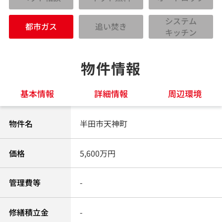
システム
都市ガス
追い焚き
キッチン
物件情報
基本情報
詳細情報
周辺環境
物件名
半田市天神町
価格
5,600万円
管理費等
-
修繕積立金
-