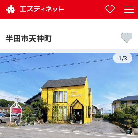
半田市天神町
1
/
3