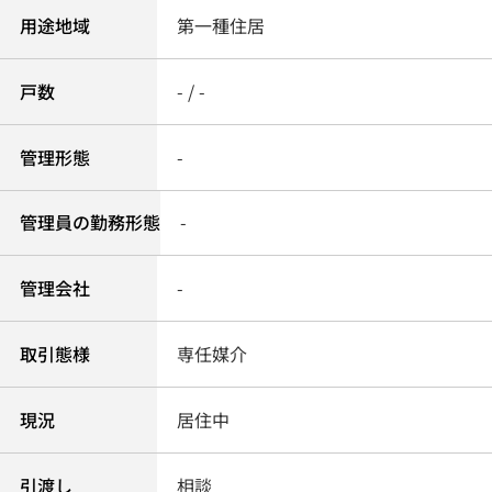
用途地域
第一種住居
戸数
- / -
管理形態
-
管理員の勤務形態
-
管理会社
-
取引態様
専任媒介
現況
居住中
引渡し
相談