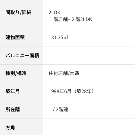
間取り/詳細
2LDK
１階店舗+２階2LDK
建物面積
131.35㎡
バルコニー面積
-
種別/構造
住付店舗/木造
築年月
1998年6月（築28年）
所在階
- / 2階建
方角
-