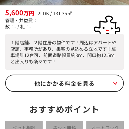
5,600
万円
2LDK / 131.35㎡
管理・共益費：-
敷：- / 礼：-
１階店舗、２階住居の物件です！周辺はアパートや
店舗、事務所があり、集客の見込める立地です！駐
車場計12台可、前面道路幅員約8ｍ、間口約12.5ｍ
と出入りも楽々です！
他にかかる料金を見る
おすすめポイント
ペット相談
ネット無料
オートロック