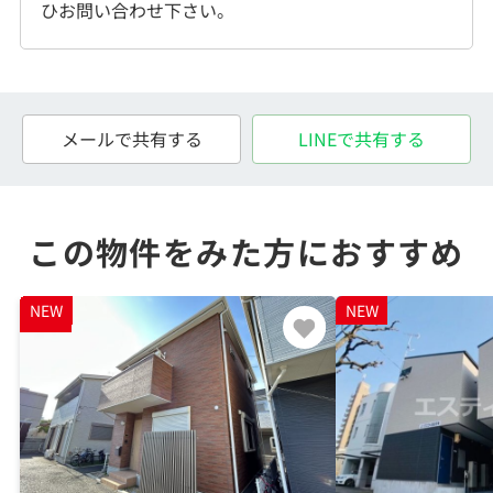
ひお問い合わせ下さい。
メールで共有する
LINEで共有する
この物件をみた方におすすめ
NEW
NEW
NEW