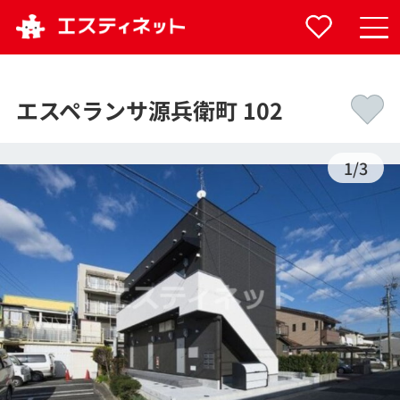
エスペランサ源兵衛町 102
1
/
3