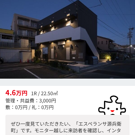
4.6
万円
1R / 22.50㎡
管理・共益費：3,000円
敷：0万円 / 礼：0万円
ぜひ一度見ていただきたい、「エスペランサ源兵衛
町」です。モニター越しに来訪者を確認し、インタ