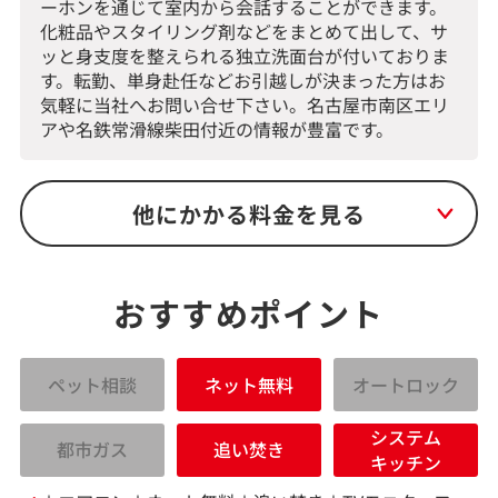
ーホンを通じて室内から会話することができます。
化粧品やスタイリング剤などをまとめて出して、サ
ッと身支度を整えられる独立洗面台が付いておりま
す。転勤、単身赴任などお引越しが決まった方はお
気軽に当社へお問い合せ下さい。名古屋市南区エリ
アや名鉄常滑線柴田付近の情報が豊富です。
他にかかる料金を見る
おすすめポイント
ペット相談
ネット無料
オートロック
システム
都市ガス
追い焚き
キッチン