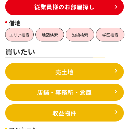
従業員様のお部屋探し
借地
エリア検索
地図検索
沿線検索
学区検索
買いたい
売土地
店舗・事務所・倉庫
収益物件