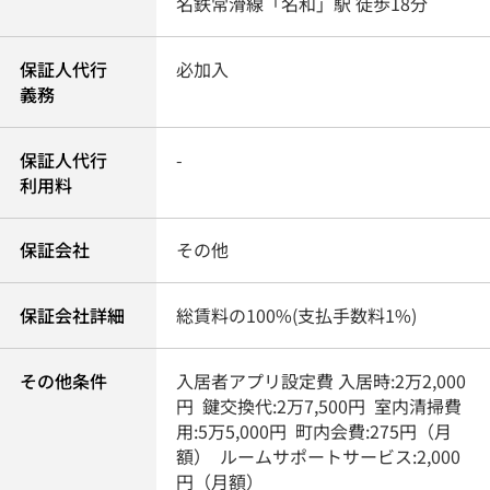
名鉄常滑線
「
名和
」駅 徒歩18分
保証人代行
必加入
義務
保証人代行
-
利用料
保証会社
その他
保証会社詳細
総賃料の100%(支払手数料1%)
その他条件
入居者アプリ設定費 入居時:2万2,000
円 鍵交換代:2万7,500円 室内清掃費
用:5万5,000円 町内会費:275円（月
額） ルームサポートサービス:2,000
円（月額）