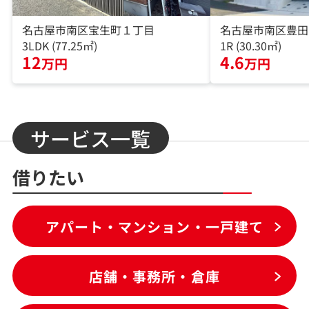
名古屋市南区宝生町１丁目
名古屋市南区豊田
3LDK (77.25㎡)
1R (30.30㎡)
12
4.6
万円
万円
サービス一覧
借りたい
アパート・マンション・一戸建て
店舗・事務所・倉庫