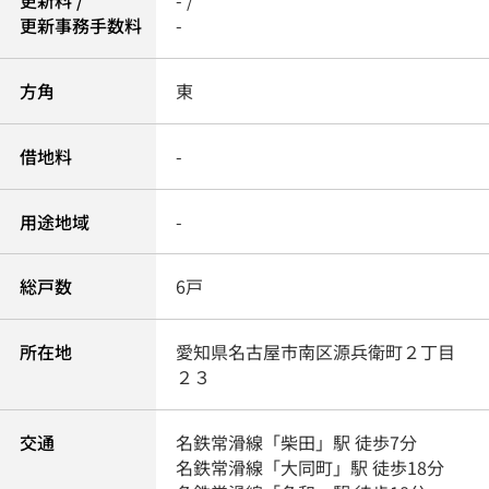
更新料 /
- /
更新事務手数料
-
方角
東
借地料
-
用途地域
-
総戸数
6戸
所在地
愛知県
名古屋市南区
源兵衛町
２丁目
２３
交通
名鉄常滑線
「
柴田
」駅 徒歩7分
名鉄常滑線
「
大同町
」駅 徒歩18分