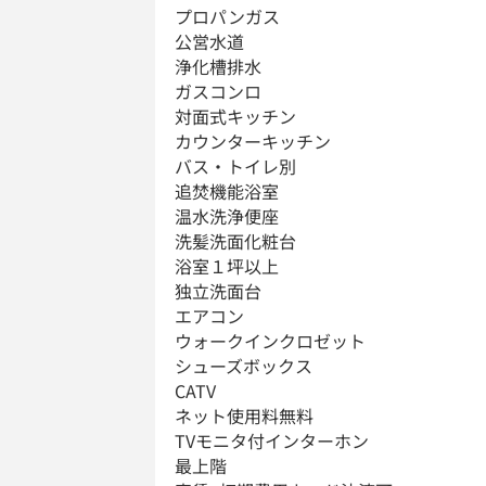
プロパンガス
公営水道
浄化槽排水
ガスコンロ
対面式キッチン
カウンターキッチン
バス・トイレ別
追焚機能浴室
温水洗浄便座
洗髪洗面化粧台
浴室１坪以上
独立洗面台
エアコン
ウォークインクロゼット
シューズボックス
CATV
ネット使用料無料
TVモニタ付インターホン
最上階