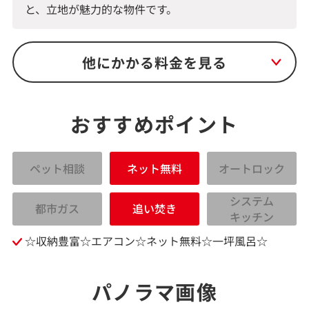
と、立地が魅力的な物件です。
他にかかる料金を見る
おすすめポイント
ペット相談
ネット無料
オートロック
システム
都市ガス
追い焚き
キッチン
☆収納豊富☆エアコン☆ネット無料☆一坪風呂☆
パノラマ画像