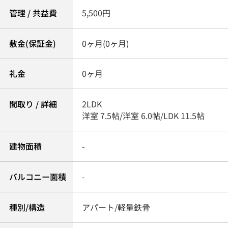
管理 / 共益費
5,500円
敷金(保証金)
0ヶ月(0ヶ月)
礼金
0ヶ月
間取り / 詳細
2LDK
洋室 7.5帖
/
洋室 6.0帖
/
LDK 11.5帖
建物面積
-
バルコニー面積
-
種別/構造
アパート/軽量鉄骨