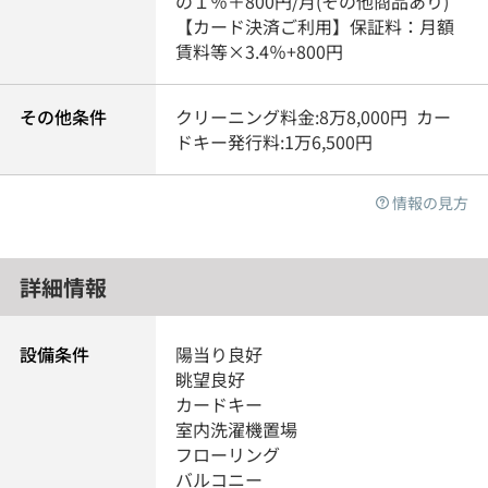
の１％＋800円/月(その他商品あり)
【カード決済ご利用】保証料：月額
賃料等×3.4％+800円
その他条件
クリーニング料金:8万8,000円 カー
ドキー発行料:1万6,500円
情報の見方
詳細情報
設備条件
陽当り良好
眺望良好
カードキー
室内洗濯機置場
フローリング
バルコニー