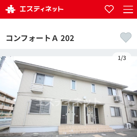
コンフォートＡ 202
1
/
3