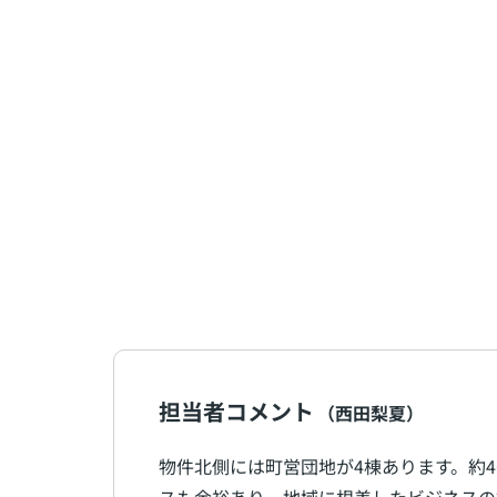
担当者コメント
（西田梨夏）
物件北側には町営団地が4棟あります。約