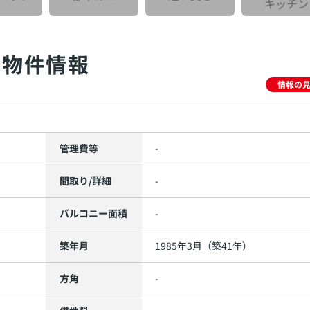
キッチン
物件情報
情報の
管理費等
-
間取り/詳細
-
バルコニー面積
-
築年月
1985年3月（築41年）
方角
-