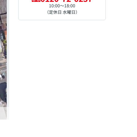
10:00～18:00
（定休日 水曜日）
区