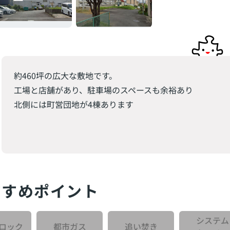
約460坪の広大な敷地です。
工場と店舗があり、駐車場のスペースも余裕あり
北側には町営団地が4棟あります
すすめポイント
システム
ロック
都市ガス
追い焚き