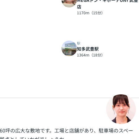
MEGAドン・キホーテUNY 武豊
店
1170ｍ（15分）
駅
知多武豊駅
1364ｍ（18分）
460坪の広大な敷地です。工場と店舗があり、駐車場のスペー