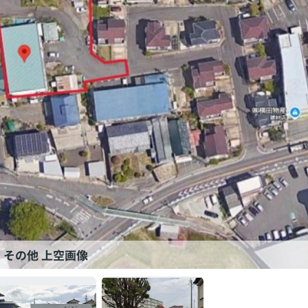
その他 上空画像