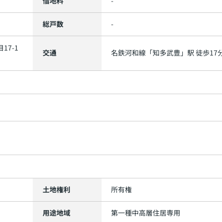
借地料
-
総戸数
-
17-1
交通
名鉄河和線
「
知多武豊
」駅 徒歩17
土地権利
所有権
用途地域
第一種中高層住居専用