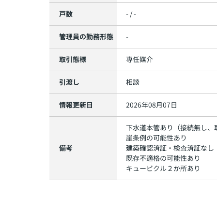
戸数
- / -
管理員の勤務形態
-
取引態様
専任媒介
引渡し
相談
情報更新日
2026年08月07日
下水道本管あり（接続無し、
崖条例の可能性あり
備考
建築確認済証・検査済証なし
既存不適格の可能性あり
キュービクル２か所あり