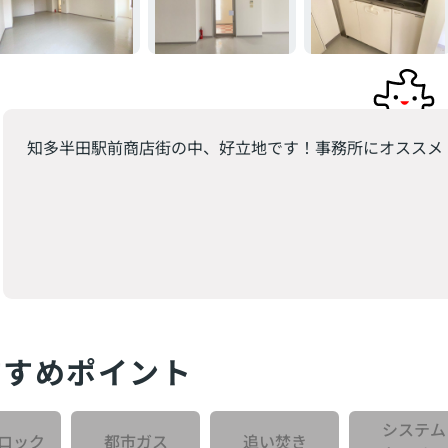
知多半田駅前商店街の中、好立地です！事務所にオススメ
すすめポイント
システム
ロック
都市ガス
追い焚き