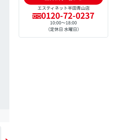
エスティネット半田青山店
0120-72-0237
10:00～18:00
（定休日 水曜日）
間