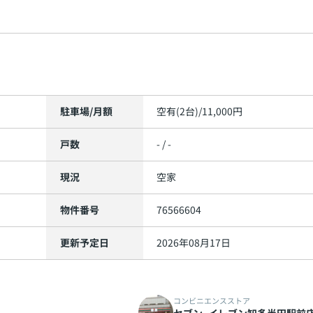
駐車場/月額
空有(2台)/11,000円
戸数
- / -
現況
空家
物件番号
76566604
更新予定日
2026年08月17日
コンビニエンスストア