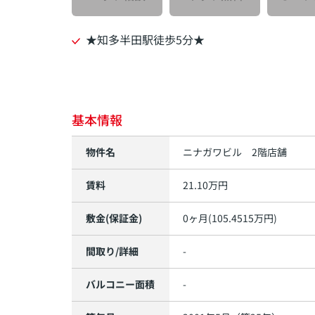
★知多半田駅徒歩5分★
基本情報
物件名
ニナガワビル 2階店舗
賃料
21.10万円
敷金(保証金)
0ヶ月(105.4515万円)
間取り/詳細
-
バルコニー面積
-