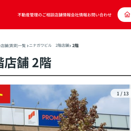
不動産管理のご相談
店舗情報
会社情報
お問い合わせ
ニナガワビル 2階店舗
2階
店舗(賃貸)一覧
店舗 2階
1
/
13