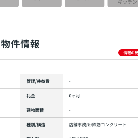
キッチン
物件情報
情報の
管理/共益費
-
礼金
0ヶ月
建物面積
-
種別/構造
店舗事務所/鉄筋コンクリート