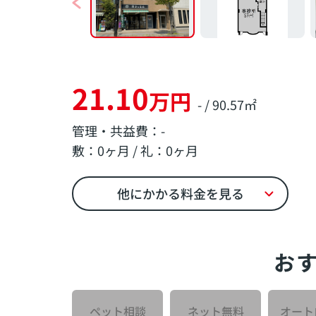
21.10
万円
- / 90.57㎡
管理・共益費：-
敷：0ヶ月 / 礼：0ヶ月
他にかかる料金を見る
お
ペット相談
ネット無料
オート