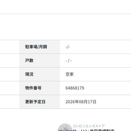
駐車場/月額
-/-
戸数
- / -
現況
空家
物件番号
64868179
更新予定日
2026年08月17日
コンビニエンスストア