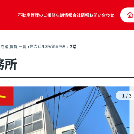
不動産管理のご相談
店舗情報
会社情報
お問い合わせ
住吉ビル2階貸事務所
2階
店舗(賃貸)一覧
務所
1
/
3