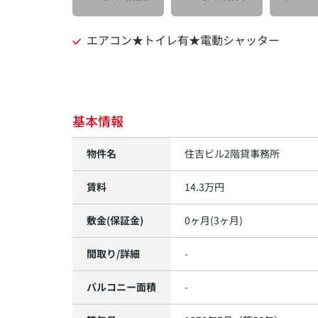
エアコン★トイレ有★電動シャッター
基本情報
物件名
住吉ビル2階貸事務所
賃料
14.3万円
敷金(保証金)
0ヶ月(3ヶ月)
間取り/詳細
-
バルコニー面積
-