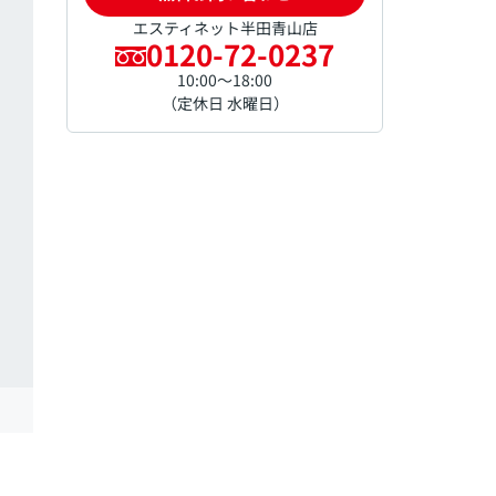
エスティネット半田青山店
0120-72-0237
10:00～18:00
（定休日 水曜日）
間