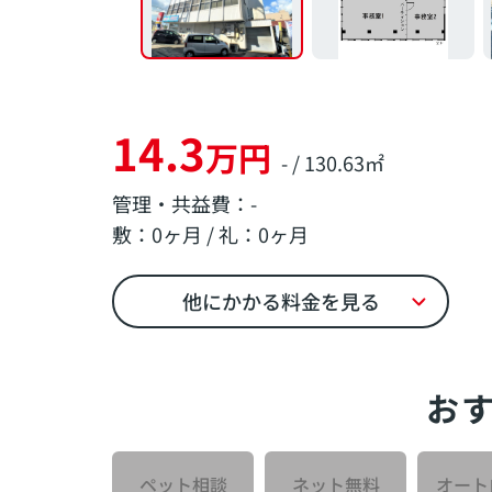
14.3
万円
- / 130.63㎡
管理・共益費：-
敷：0ヶ月 / 礼：0ヶ月
他にかかる料金を見る
お
ペット相談
ネット無料
オート