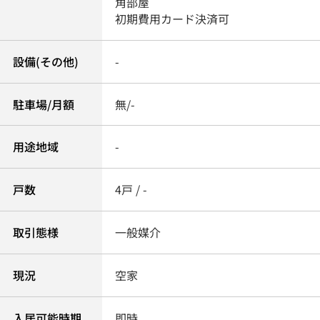
角部屋
初期費用カード決済可
設備(その他)
-
駐車場/月額
無/-
用途地域
-
戸数
4戸 / -
取引態様
一般媒介
現況
空家
入居可能時期
即時