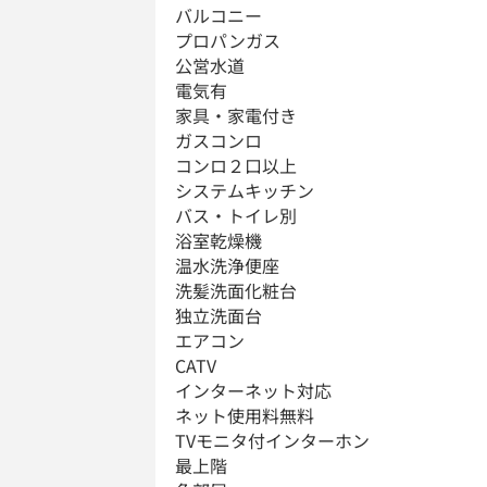
バルコニー
プロパンガス
公営水道
電気有
家具・家電付き
ガスコンロ
コンロ２口以上
システムキッチン
バス・トイレ別
浴室乾燥機
温水洗浄便座
洗髪洗面化粧台
独立洗面台
エアコン
CATV
インターネット対応
ネット使用料無料
TVモニタ付インターホン
最上階