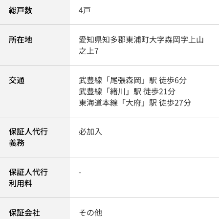
総戸数
4戸
所在地
愛知県
知多郡東浦町
大字森岡
字上山
之上7
交通
武豊線
「
尾張森岡
」駅 徒歩6分
武豊線
「
緒川
」駅 徒歩21分
東海道本線
「
大府
」駅 徒歩27分
保証人代行
必加入
義務
保証人代行
-
利用料
保証会社
その他