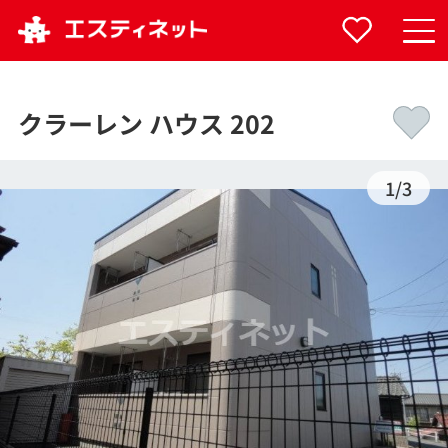
クラーレン ハウス 202
1
/
3