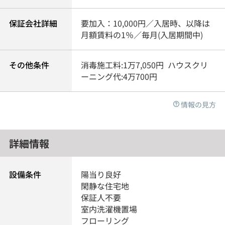
保証会社詳細
要加入：10,000円／入居時、以降は
月額賃料の1％／毎月(入居期間中)
その他条件
消毒施工料:1万7,050円 ハウスクリ
ーニング代:4万700円
情報の見方
詳細情報
設備条件
陽当り良好
閑静な住宅地
保証人不要
室内洗濯機置場
フローリング