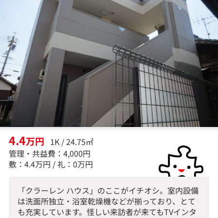
4.4
万円
1K / 24.75㎡
管理・共益費：4,000円
敷：4.4万円 / 礼：0万円
「クラーレン ハウス」のここがイチオシ。室内設備
は洗面所独立・浴室乾燥機などが揃っており、とて
も充実しています。怪しい来訪者が来てもTVインタ