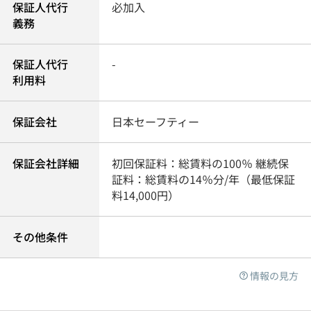
保証人代行
必加入
義務
保証人代行
-
利用料
保証会社
日本セーフティー
保証会社詳細
初回保証料：総賃料の100％ 継続保
証料：総賃料の14％分/年（最低保証
料14,000円）
その他条件
情報の見方