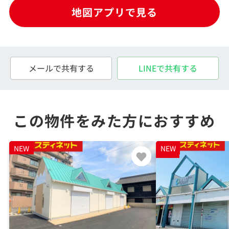
地図アプリで見る
メールで共有する
LINEで共有する
この物件をみた方におすすめ
NEW
NEW
NEW