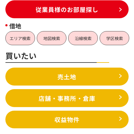
従業員様のお部屋探し
借地
エリア検索
地図検索
沿線検索
学区検索
買いたい
売土地
店舗・事務所・倉庫
収益物件