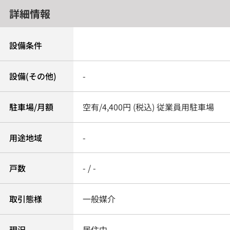
詳細情報
設備条件
設備(その他)
-
駐車場/月額
空有/4,400円 (税込) 従業員用駐車場
用途地域
-
戸数
- / -
取引態様
一般媒介
現況
居住中