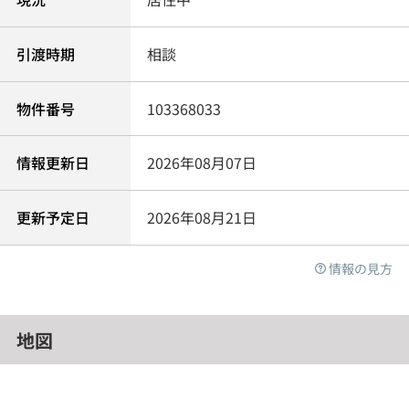
引渡時期
相談
物件番号
103368033
情報更新日
2026年08月07日
更新予定日
2026年08月21日
情報の見方
地図