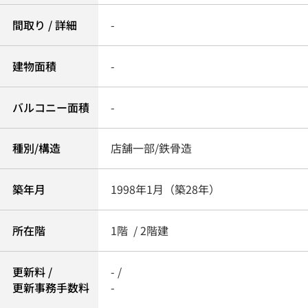
間取り / 詳細
-
建物面積
-
バルコニー面積
-
種別/構造
店舗一部/鉄骨造
築年月
1998年1月（築28年）
所在階
1階 / 2階建
更新料 /
- /
更新事務手数料
-