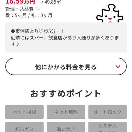
16.59
万円
- / 49.85㎡
管理・共益費：-
敷：5ヶ月 / 礼：0ヶ月
◆東浦駅より徒歩5分！！
近隣にはスパー、飲食店があり人通りが多くありま
す♪
他にかかる料金を見る
おすすめポイント
ペット相談
ネット無料
オートロック
システム
都市ガス
追い焚き