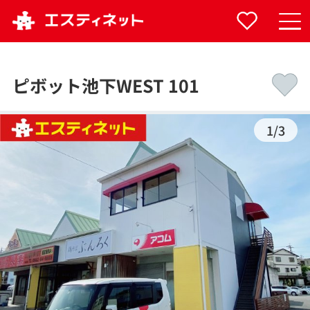
ピボット池下WEST 101
1
/
3