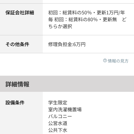
保証会社詳細
初回：総賃料の50％・更新1万円/年
毎 初回：総賃料の80％・更新無 ど
ちらか選択
その他条件
修理負担金:6万円
情報の見方
詳細情報
設備条件
学生限定
室内洗濯機置場
バルコニー
公営水道
公共下水