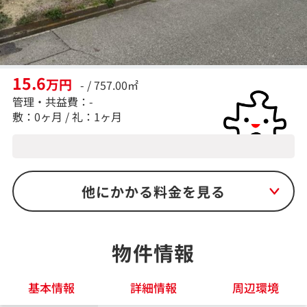
15.6
万円
- / 757.00㎡
管理・共益費：-
敷：0ヶ月 / 礼：1ヶ月
他にかかる料金を見る
物件情報
基本情報
詳細情報
周辺環境