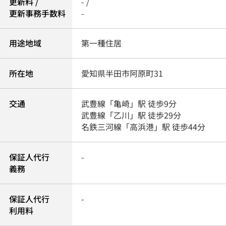
更新料 /
- /
更新事務手数料
-
用途地域
第一種住居
所在地
愛知県
半田市
阿原町
31
交通
武豊線
「
亀崎
」駅 徒歩9分
武豊線
「
乙川
」駅 徒歩29分
名鉄三河線
「
高浜港
」駅 徒歩44分
保証人代行
-
義務
保証人代行
-
利用料