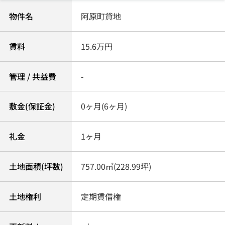
物件名
阿原町貸地
賃料
15.6万円
管理 / 共益費
-
敷金(保証金)
0ヶ月(6ヶ月)
礼金
1ヶ月
土地面積(坪数)
757.00㎡(228.99坪)
土地権利
定期賃借権