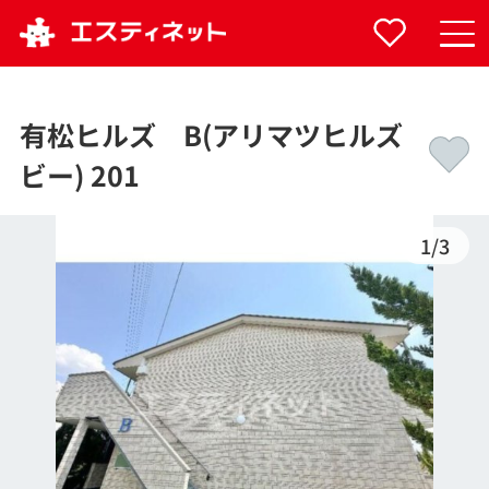
有松ヒルズ B(アリマツヒルズ
ビー) 201
1
/
3