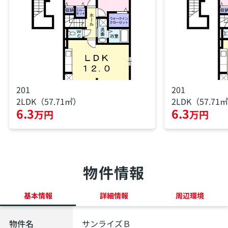
201
201
2LDK（57.71㎡）
2LDK（57.71
6.3
6.3
万円
万円
物件情報
基本情報
詳細情報
周辺環境
物件名
サンライズＢ