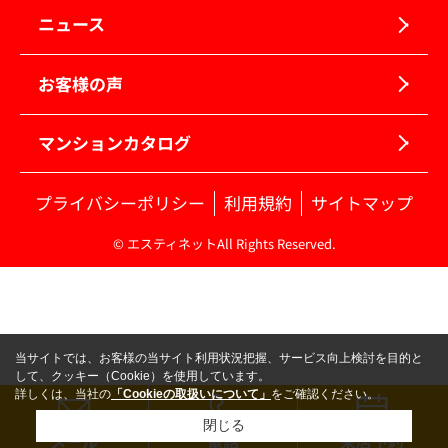
ニュース
お客様の声
マンションカタログ
プライバシーポリシー
利用規約
サイトマップ
© エスティネットAll Rights Reserved.
当サイトでは、お客様の当サイト利用状況把握、サービス向上検討を目的と
して、クッキー（Cookie）を使用しています。
詳しくは、当社の
「Cookieの取扱いについて」
をご確認ください。
閉じる
メール
電話
来店予約