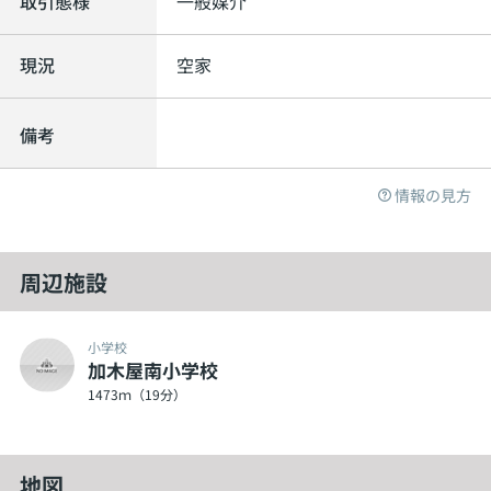
取引態様
一般媒介
現況
空家
備考
情報の見方
周辺施設
小学校
加木屋南小学校
1473ｍ（19分）
地図