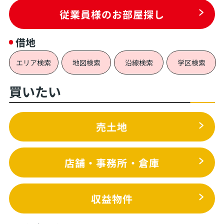
従業員様のお部屋探し
借地
エリア検索
地図検索
沿線検索
学区検索
買いたい
売土地
店舗・事務所・倉庫
収益物件