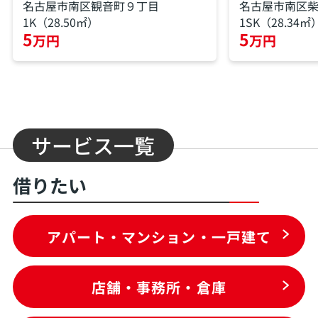
名古屋市南区観音町９丁目
名古屋市南区
1K（28.50㎡）
1SK（28.34㎡
5
5
万円
万円
サービス一覧
借りたい
アパート・マンション・一戸建て
店舗・事務所・倉庫