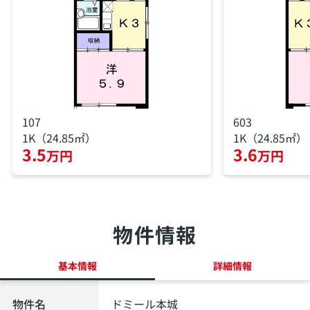
107
603
1K（24.85㎡）
1K（24.85㎡）
3.5
3.6
万円
万円
物件情報
基本情報
詳細情報
物件名
ドミール本城