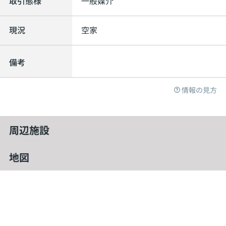
取引態様
一般媒介
現況
空家
備考
情報の見方
周辺施設
地図