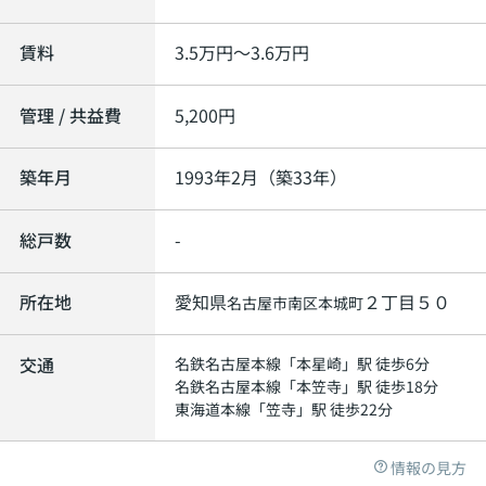
賃料
3.5
万円～
3.6
万円
管理 / 共益費
5,200円
築年月
1993年2月（築33年）
総戸数
-
所在地
愛知県
２丁目５０
名古屋市南区
本城町
交通
名鉄名古屋本線
「
本星崎
」駅 徒歩6分
名鉄名古屋本線
「
本笠寺
」駅 徒歩18分
東海道本線
「
笠寺
」駅 徒歩22分
情報の見方