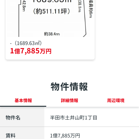
-（1689.63㎡）
1
7,885
億
万円
物件情報
基本情報
詳細情報
周辺環境
物件名
半田市土井山町1丁目
賃料
1
億
7,885
万円