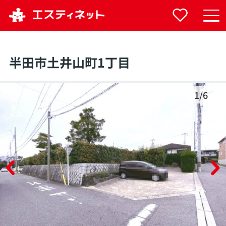
半田市土井山町1丁目
1
/
6