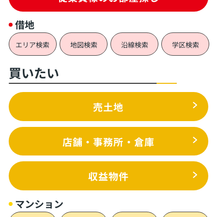
借地
エリア検索
地図検索
沿線検索
学区検索
買いたい
売土地
店舗・事務所・倉庫
収益物件
マンション