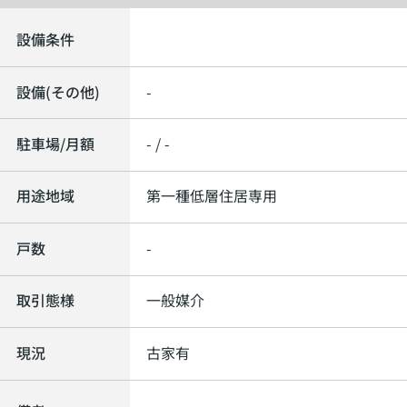
設備条件
設備(その他)
-
駐車場/月額
- / -
用途地域
第一種低層住居専用
戸数
-
取引態様
一般媒介
現況
古家有