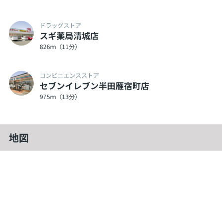
ドラッグストア
スギ薬局清城店
826ｍ（11分）
コンビニエンスストア
セブンイレブン半田雁宿町店
975ｍ（13分）
地図