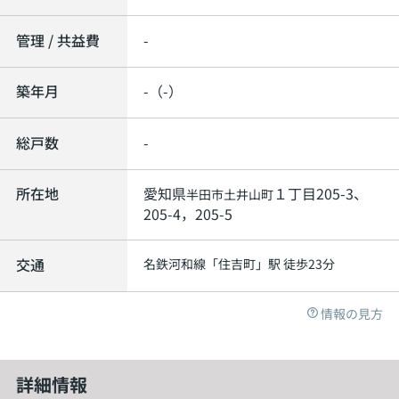
管理 / 共益費
-
築年月
-（-）
総戸数
-
所在地
愛知県
１丁目205-3、
半田市
土井山町
205-4，205-5
交通
名鉄河和線
「
住吉町
」駅 徒歩23分
情報の見方
詳細情報