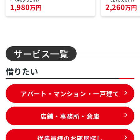
1,980
2,260
万円
万円
サービス一覧
借りたい
アパート・マンション・一戸建て
店舗・事務所・倉庫
従業員様のお部屋探し