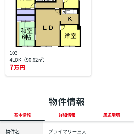
103
4LDK（90.62㎡）
7
万円
物件情報
基本情報
詳細情報
周辺環境
物件名
プライマリー三大