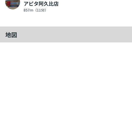
アピタ阿久比店
857ｍ（11分）
地図