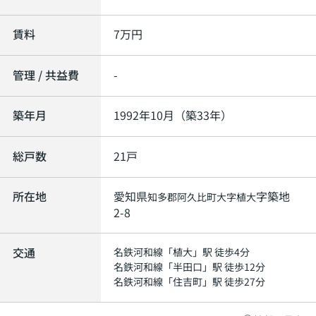
賃料
7
万円
管理 / 共益費
-
築年月
1992年10月（築33年）
総戸数
21戸
所在地
愛知県
字築地
知多郡阿久比町
大字植大
2-8
交通
名鉄河和線
「
植大
」駅 徒歩4分
名鉄河和線
「
半田口
」駅 徒歩12分
名鉄河和線
「
住吉町
」駅 徒歩27分