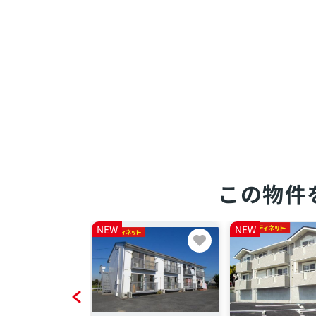
この物件
NEW
NEW