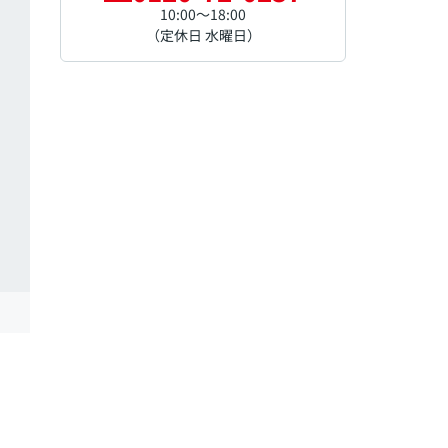
10:00～18:00
（定休日 水曜日）
その他