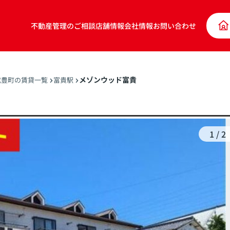
不動産管理のご相談
店舗情報
会社情報
お問い合わせ
メゾンウッド富貴
武豊町の賃貸一覧
富貴駅
1
/
2