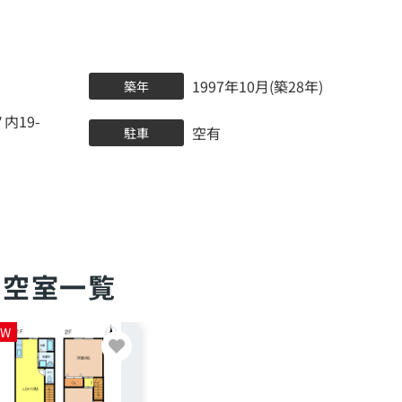
1997年10月(築28年)
築年
内19-
空有
駐車
空室一覧
EW