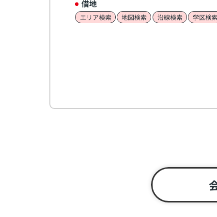
借地
エリア検索
地図検索
沿線検索
学区検