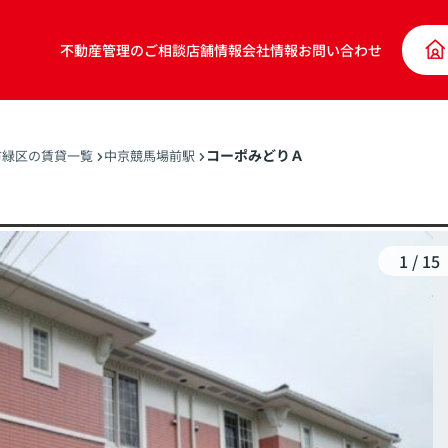
不動産管理のご相談
店舗情報
会社情報
お問い合わせ
コーポみどりＡ
市緑区の賃貸一覧
中京競馬場前駅
1
/
15