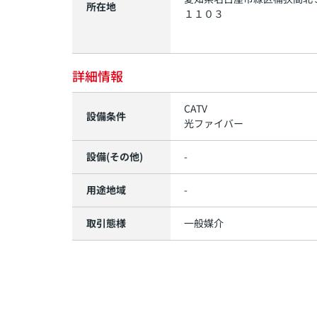
所在地
１１０３
詳細情報
CATV
設備条件
光ファイバー
設備(その他)
-
用途地域
-
取引態様
一般媒介