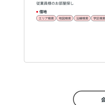
従業員様のお部屋探し
借地
エリア検索
地図検索
沿線検索
学区検