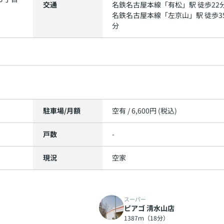
交通
名鉄名古屋本線
「
有松
」駅 徒歩22
名鉄名古屋本線
「
左京山
」駅 徒歩3
分
駐車場/月額
空有 / 6,600円 (税込)
戸数
-
現況
空家
スーパー
ピアゴ 清水山店
1387ｍ（18分）