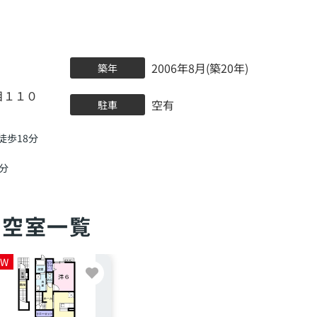
2006年8月(築20年)
築年
目１１０
空有
駐車
徒歩18分
5分
空室一覧
EW