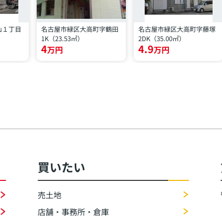
山１丁目
名古屋市緑区大高町字鶴田
名古屋市緑区大高町字藤塚
1K（23.53㎡）
2DK（35.00㎡）
4
4.9
万円
万円
買いたい
売土地
店舗・事務所・倉庫