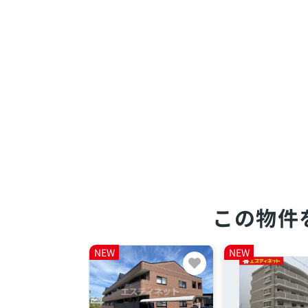
この物件
NEW
NEW