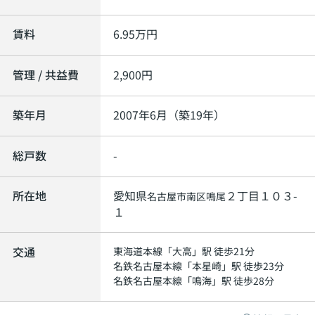
賃料
6.95
万円
管理 / 共益費
2,900円
築年月
2007年6月（築19年）
総戸数
-
所在地
愛知県
２丁目１０３-
名古屋市南区
鳴尾
１
交通
東海道本線
「
大高
」駅 徒歩21分
名鉄名古屋本線
「
本星崎
」駅 徒歩23分
名鉄名古屋本線
「
鳴海
」駅 徒歩28分