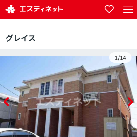
グレイス
1
/
14