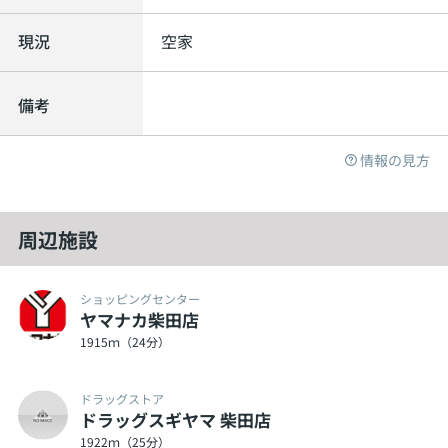
現況
空家
備考
情報の見方
周辺施設
ショッピングセンター
ヤマナカ柴田店
1915ｍ（24分）
ドラッグストア
ドラッグスギヤマ 柴田店
1922ｍ（25分）