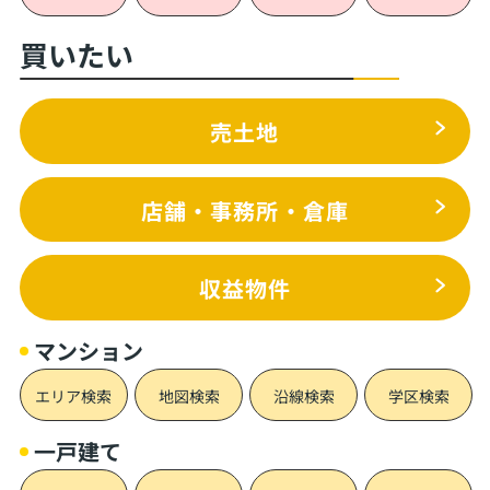
買いたい
売土地
店舗・事務所・倉庫
収益物件
マンション
エリア検索
地図検索
沿線検索
学区検索
一戸建て