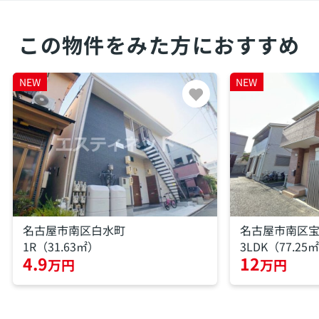
この物件をみた方におすすめ
NEW
NEW
名古屋市南区白水町
名古屋市南区
1R（31.63㎡）
3LDK（77.25
4.9
12
万円
万円