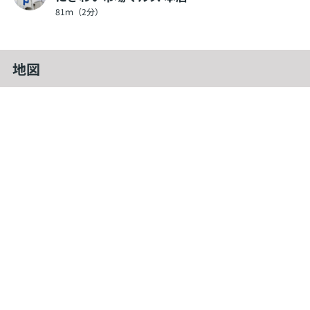
81ｍ（2分）
地図