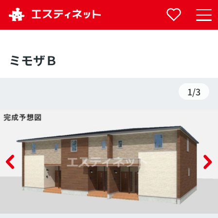
ミモザＢ
1
/
3