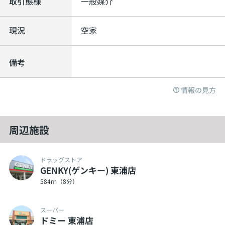
取引態様
一般媒介
現況
空家
備考
情報の見方
周辺施設
ドラッグストア
GENKY(ゲンキー) 東浦店
584ｍ（8分）
スーパー
ドミー 東浦店