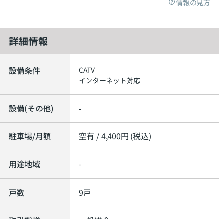
情報の見方
詳細情報
設備条件
CATV
インターネット対応
設備(その他)
-
駐車場/月額
空有 / 4,400円 (税込)
用途地域
-
戸数
9戸