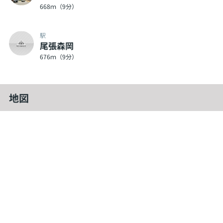
668ｍ（9分）
駅
尾張森岡
676ｍ（9分）
地図