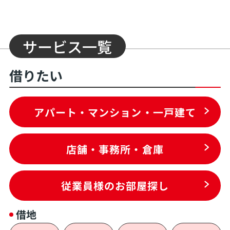
サービス一覧
借りたい
アパート・マンション・一戸建て
店舗・事務所・倉庫
従業員様のお部屋探し
借地