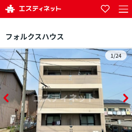
フォルクスハウス
1
/
24