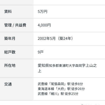
賃料
5
万円
管理 / 共益費
4,000円
築年月
2002年5月（築24年）
総戸数
9戸
所在地
愛知県
字上山之
知多郡東浦町
大字森岡
上
交通
武豊線
「
尾張森岡
」駅 徒歩8分
東海道本線
「
大府
」駅 徒歩26分
武豊線
「
緒川
」駅 徒歩25分