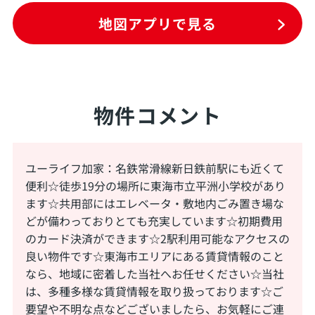
地図アプリで見る
物件コメント
ユーライフ加家：名鉄常滑線新日鉄前駅にも近くて
便利☆徒歩19分の場所に東海市立平洲小学校があり
ます☆共用部にはエレベータ・敷地内ごみ置き場な
どが備わっておりとても充実しています☆初期費用
のカード決済ができます☆2駅利用可能なアクセスの
良い物件です☆東海市エリアにある賃貸情報のこと
なら、地域に密着した当社へお任せください☆当社
は、多種多様な賃貸情報を取り扱っております☆ご
要望や不明な点などございましたら、お気軽にご連