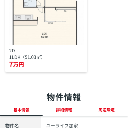
2D
1LDK（51.03㎡）
7
万円
物件情報
基本情報
詳細情報
周辺環境
物件名
ユーライフ加家