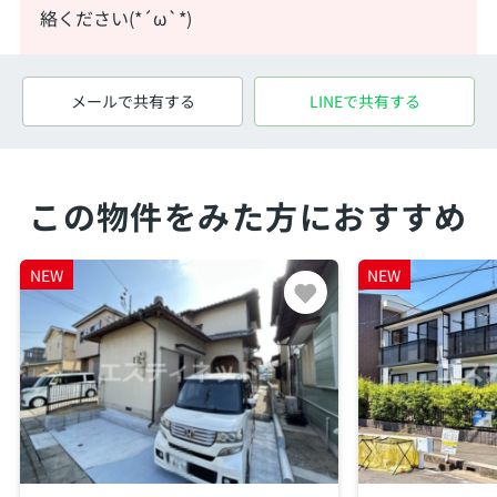
絡ください(*´ω`*)
メールで共有する
LINEで共有する
この物件をみた方におすすめ
NEW
NEW