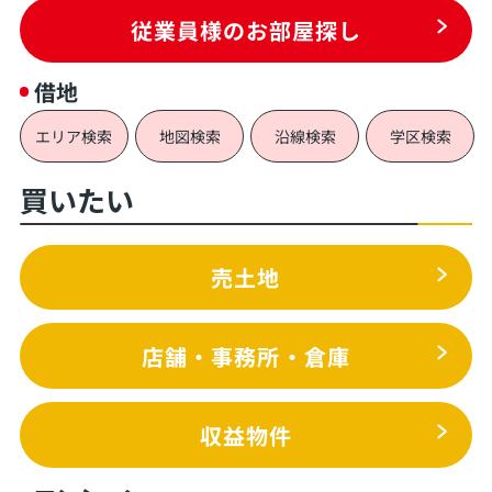
従業員様のお部屋探し
借地
エリア検索
地図検索
沿線検索
学区検索
買いたい
売土地
店舗・事務所・倉庫
収益物件