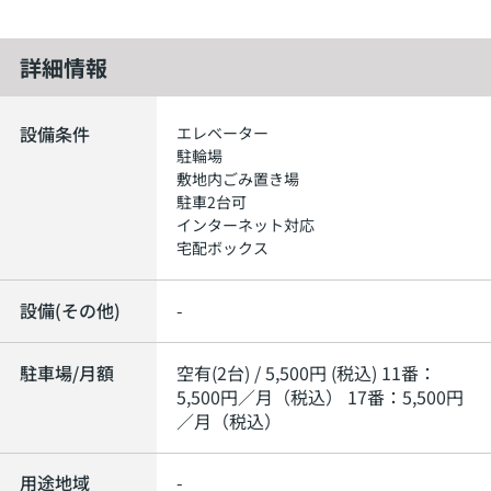
詳細情報
設備条件
エレベーター
駐輪場
敷地内ごみ置き場
駐車2台可
インターネット対応
宅配ボックス
設備(その他)
-
駐車場/月額
空有(2台) / 5,500円 (税込) 11番：
5,500円／月（税込） 17番：5,500円
／月（税込）
用途地域
-