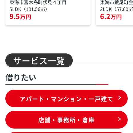
東海市富木島町伏見４丁目
東海市荒尾町
5LDK（101.56㎡）
2LDK（57.60
9.5
6.2
万円
万円
サービス一覧
借りたい
アパート・マンション・一戸建て
店舗・事務所・倉庫