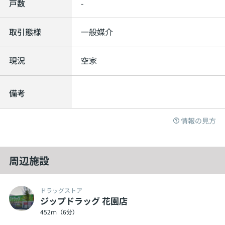
戸数
-
取引態様
一般媒介
現況
空家
備考
情報の見方
周辺施設
ドラッグストア
ジップドラッグ 花園店
452ｍ（6分）