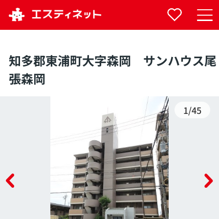
知多郡東浦町大字森岡 サンハウス尾
張森岡
1
/
45