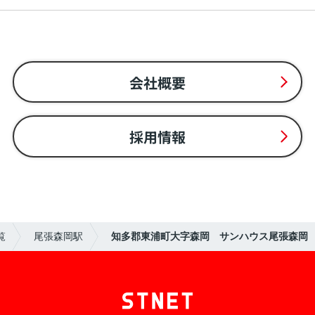
会社概要
採用情報
覧
尾張森岡駅
知多郡東浦町大字森岡 サンハウス尾張森岡