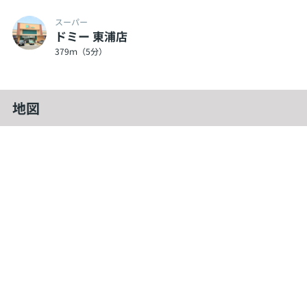
スーパー
ドミー 東浦店
379ｍ（5分）
地図