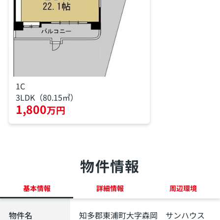
1C
3LDK（80.15㎡）
1,800
万円
物件情報
基本情報
詳細情報
周辺環境
物件名
知多郡東浦町大字森岡 サンハウス