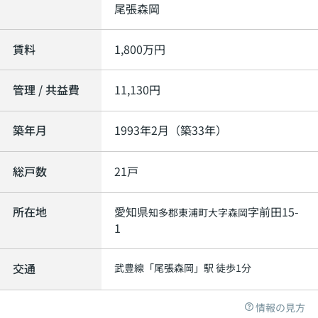
尾張森岡
賃料
1,800
万円
管理 / 共益費
11,130円
築年月
1993年2月（築33年）
総戸数
21戸
所在地
愛知県
字前田15-
知多郡東浦町
大字森岡
1
交通
武豊線
「
尾張森岡
」駅 徒歩1分
情報の見方