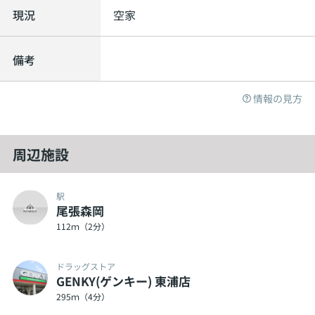
現況
空家
備考
情報の見方
周辺施設
駅
尾張森岡
112ｍ（2分）
ドラッグストア
GENKY(ゲンキー) 東浦店
295ｍ（4分）