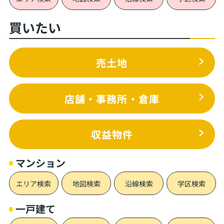
買いたい
売土地
店舗・事務所・倉庫
収益物件
マンション
エリア検索
地図検索
沿線検索
学区検索
一戸建て