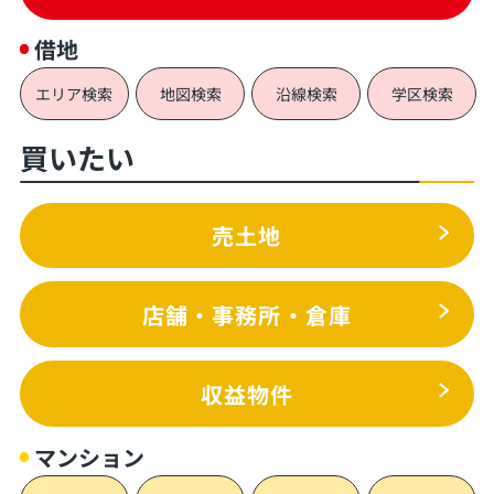
借地
エリア検索
地図検索
沿線検索
学区検索
買いたい
売土地
店舗・事務所・倉庫
収益物件
マンション