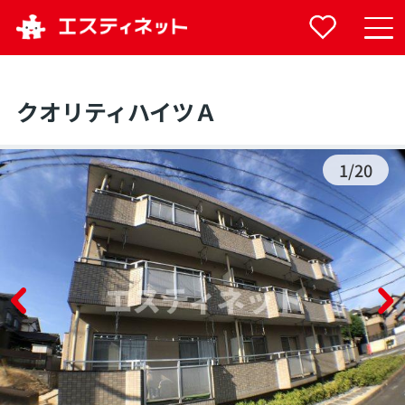
クオリティハイツＡ
1
/
20