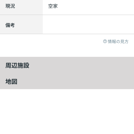
現況
空家
備考
情報の見方
周辺施設
地図