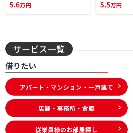
5.6
5.5
万円
万円
サービス一覧
借りたい
アパート・マンション・一戸建て
店舗・事務所・倉庫
従業員様のお部屋探し