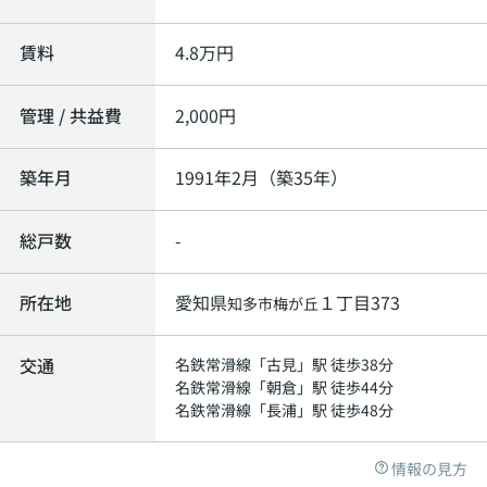
賃料
4.8
万円
管理 / 共益費
2,000円
築年月
1991年2月（築35年）
総戸数
-
所在地
愛知県
１丁目373
知多市
梅が丘
交通
名鉄常滑線
「
古見
」駅 徒歩38分
名鉄常滑線
「
朝倉
」駅 徒歩44分
名鉄常滑線
「
長浦
」駅 徒歩48分
情報の見方