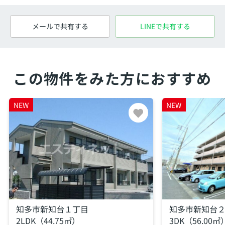
メールで共有する
LINEで共有する
この物件をみた方におすすめ
NEW
NEW
知多市新知台１丁目
知多市新知台
2LDK（44.75㎡）
3DK（56.00㎡