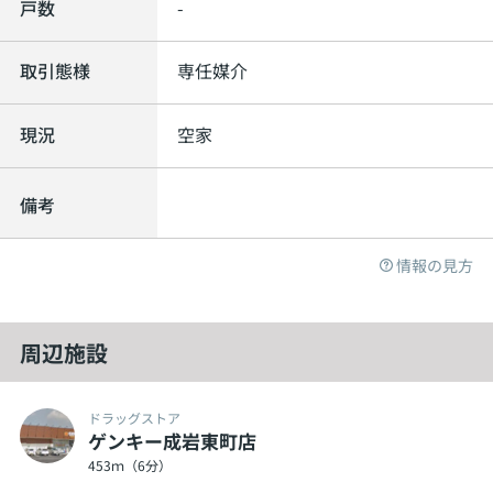
戸数
-
取引態様
専任媒介
現況
空家
備考
情報の見方
周辺施設
ドラッグストア
ゲンキー成岩東町店
453ｍ（6分）