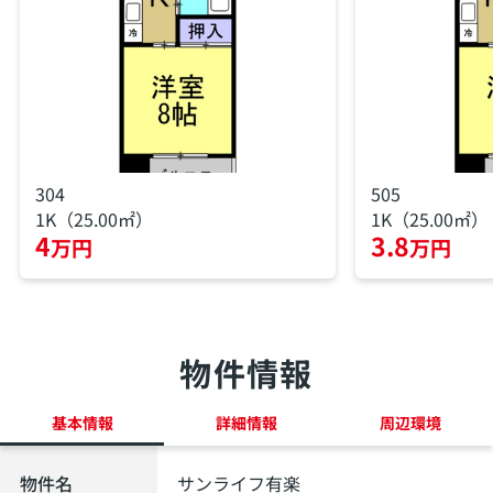
304
505
1K（25.00㎡）
1K（25.00㎡）
4
3.8
万円
万円
物件情報
基本情報
詳細情報
周辺環境
物件名
サンライフ有楽