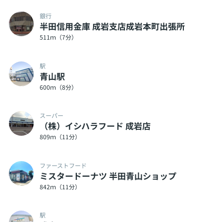
銀行
半田信用金庫 成岩支店成岩本町出張所
511ｍ（7分）
駅
青山駅
600ｍ（8分）
スーパー
（株）イシハラフード 成岩店
809ｍ（11分）
ファーストフード
ミスタードーナツ 半田青山ショップ
842ｍ（11分）
駅