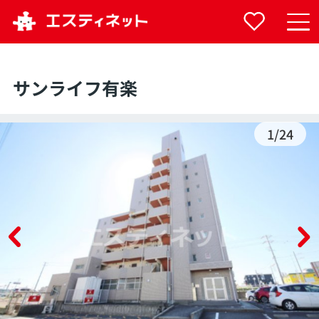
サンライフ有楽
1
/
24