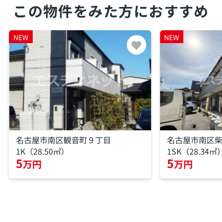
この物件をみた方におすすめ
NEW
NEW
名古屋市南区観音町９丁目
名古屋市南区
1K（28.50㎡）
1SK（28.34㎡
5
5
万円
万円