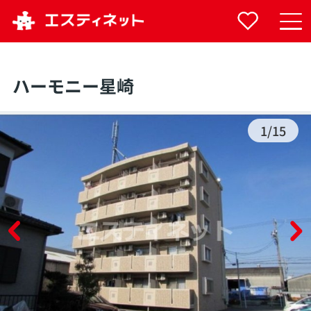
ハーモニー星崎
1
/
15