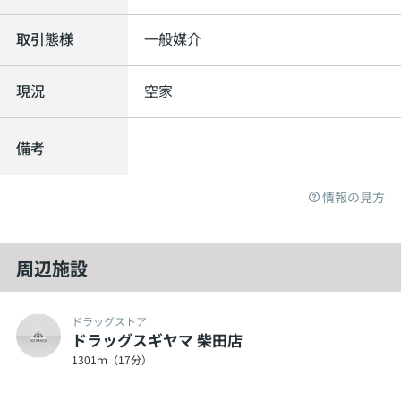
取引態様
一般媒介
現況
空家
備考
情報の見方
周辺施設
ドラッグストア
ドラッグスギヤマ 柴田店
1301ｍ（17分）