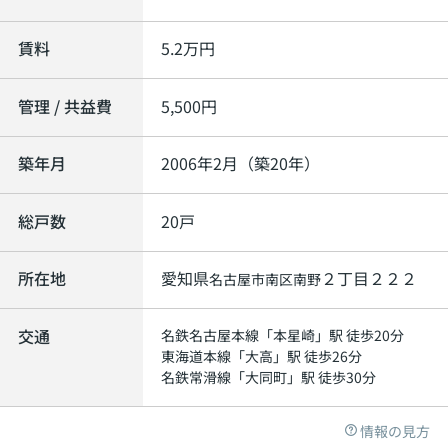
賃料
5.2
万円
管理 / 共益費
5,500円
築年月
2006年2月（築20年）
総戸数
20戸
所在地
愛知県
２丁目２２２
名古屋市南区
南野
交通
名鉄名古屋本線
「
本星崎
」駅 徒歩20分
東海道本線
「
大高
」駅 徒歩26分
名鉄常滑線
「
大同町
」駅 徒歩30分
情報の見方