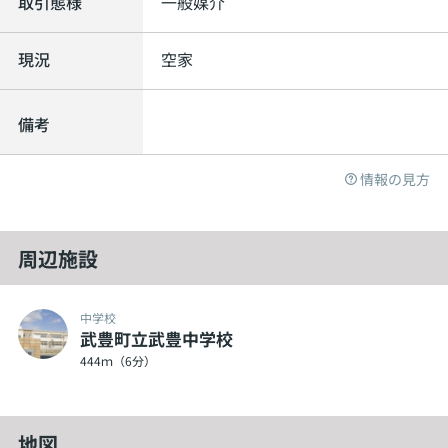
取引態様
一般媒介
現況
空家
備考
情報の見方
周辺施設
中学校
武豊町立武豊中学校
444ｍ（6分）
地図