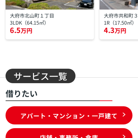
大府市北山町１丁目
大府市共和町
3LDK（64.15㎡）
1R（17.50㎡）
6.5
4.3
万円
万円
サービス一覧
借りたい
アパート・マンション・一戸建て
店舗・事務所・倉庫