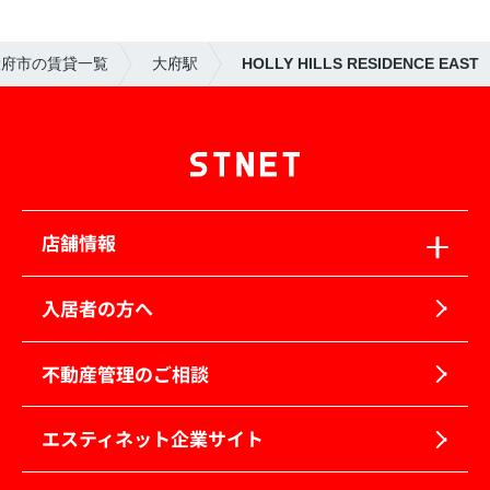
大府市の賃貸一覧
大府駅
HOLLY HILLS RESIDENCE EAST
店舗情報
入居者の方へ
不動産管理のご相談
エスティネット企業サイト