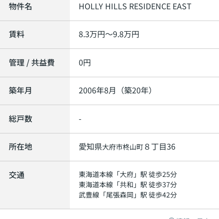
物件名
HOLLY HILLS RESIDENCE EAST
賃料
8.3
万円～
9.8
万円
管理 / 共益費
0円
築年月
2006年8月（築20年）
総戸数
-
所在地
愛知県
８丁目36
大府市
柊山町
交通
東海道本線
「
大府
」駅 徒歩25分
東海道本線
「
共和
」駅 徒歩37分
武豊線
「
尾張森岡
」駅 徒歩42分