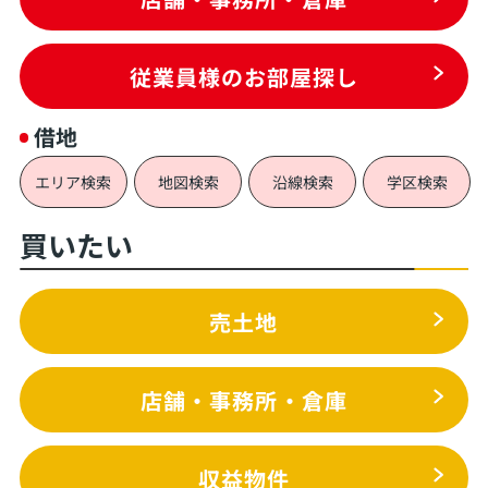
従業員様のお部屋探し
借地
エリア検索
地図検索
沿線検索
学区検索
買いたい
売土地
店舗・事務所・倉庫
収益物件