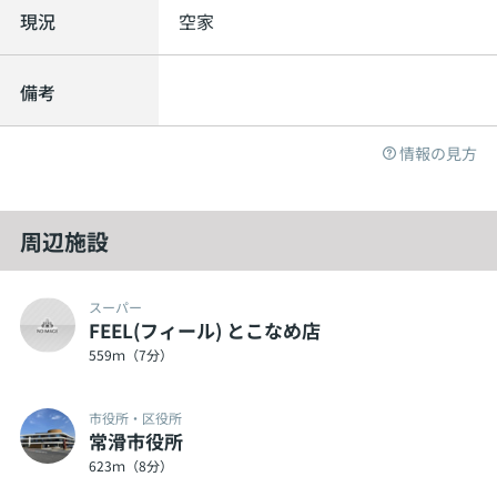
現況
空家
備考
情報の見方
周辺施設
スーパー
FEEL(フィール) とこなめ店
559ｍ（7分）
市役所・区役所
常滑市役所
623ｍ（8分）