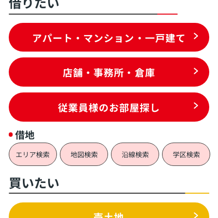
借りたい
アパート・マンション・一戸建て
店舗・事務所・倉庫
従業員様のお部屋探し
借地
エリア検索
地図検索
沿線検索
学区検索
買いたい
売土地