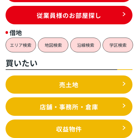
従業員様のお部屋探し
借地
エリア検索
地図検索
沿線検索
学区検索
買いたい
売土地
店舗・事務所・倉庫
収益物件