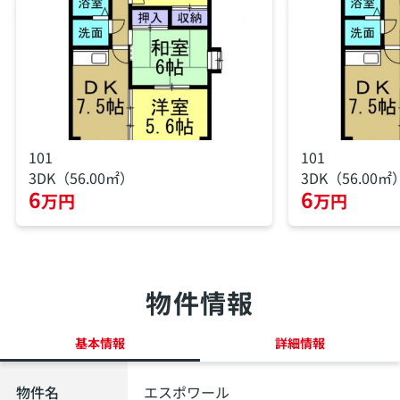
101
101
3DK（56.00㎡）
3DK（56.00㎡
6
6
万円
万円
物件情報
基本情報
詳細情報
物件名
エスポワール