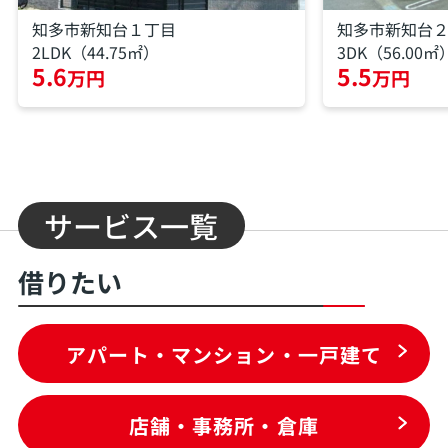
知多市新知台１丁目
知多市新知台
2LDK（44.75㎡）
3DK（56.00㎡
5.6
5.5
万円
万円
サービス一覧
借りたい
アパート・マンション・一戸建て
店舗・事務所・倉庫