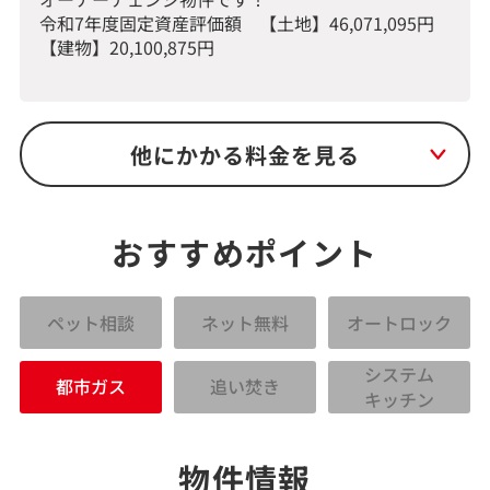
令和7年度固定資産評価額 【土地】46,071,095円
【建物】20,100,875円
他にかかる料金を見る
おすすめポイント
ペット相談
ネット無料
オートロック
システム
都市ガス
追い焚き
キッチン
物件情報