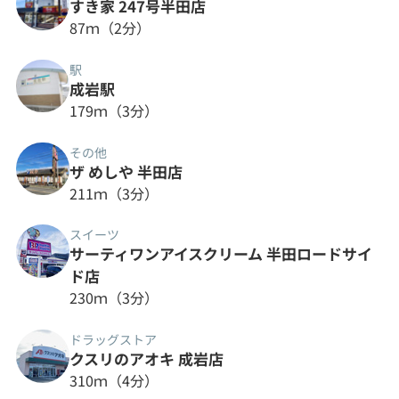
すき家 247号半田店
87ｍ（2分）
駅
成岩駅
179ｍ（3分）
その他
ザ めしや 半田店
211ｍ（3分）
スイーツ
サーティワンアイスクリーム 半田ロードサイ
ド店
230ｍ（3分）
ドラッグストア
クスリのアオキ 成岩店
310ｍ（4分）