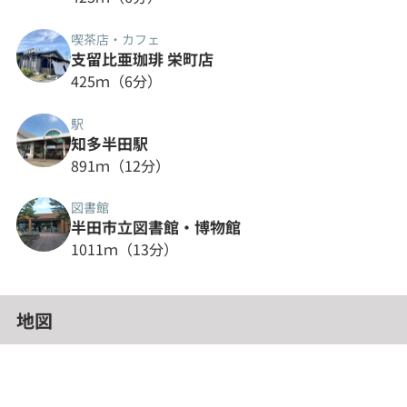
喫茶店・カフェ
支留比亜珈琲 栄町店
425ｍ（6分）
駅
知多半田駅
891ｍ（12分）
図書館
半田市立図書館・博物館
1011ｍ（13分）
地図