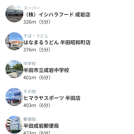
スーパー
（株）イシハラフード 成岩店
326ｍ（5分）
そば・うどん
はなまるうどん 半田昭和町店
376ｍ（5分）
中学校
半田市立成岩中学校
401ｍ（6分）
その他
ヒマラヤスポーツ 半田店
403ｍ（6分）
郵便局
半田成岩郵便局
423ｍ（6分）