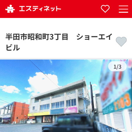
半田市昭和町3丁目 ショーエイ
ビル
1
/
3