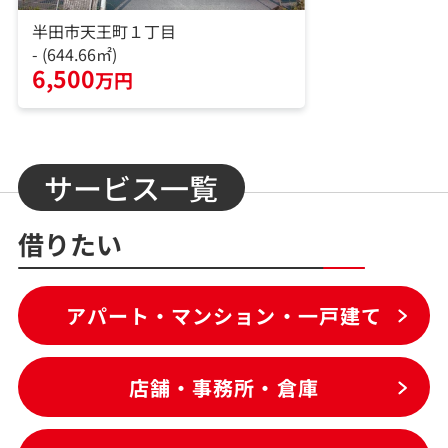
半田市天王町１丁目
- (644.66㎡)
6,500
万円
サービス一覧
借りたい
アパート・マンション・一戸建て
店舗・事務所・倉庫