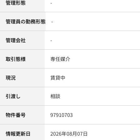
管理形態
-
管理員の勤務形態
-
管理会社
-
取引態様
専任媒介
現況
賃貸中
引渡し
相談
物件番号
97910703
情報更新日
2026年08月07日