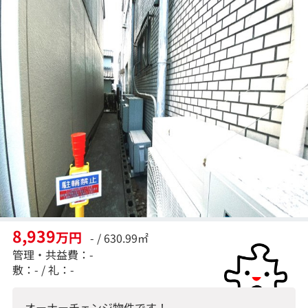
8,939
万円
- / 630.99㎡
管理・共益費：-
敷：- / 礼：-
オーナーチェンジ物件です！