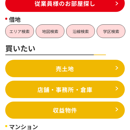
従業員様のお部屋探し
借地
エリア検索
地図検索
沿線検索
学区検索
買いたい
売土地
店舗・事務所・倉庫
収益物件
マンション