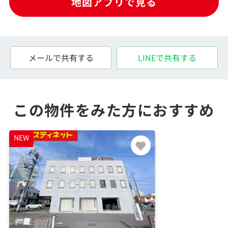
地図アプリで見る
メールで共有する
LINEで共有する
この物件をみた方におすすめ
NEW
NEW