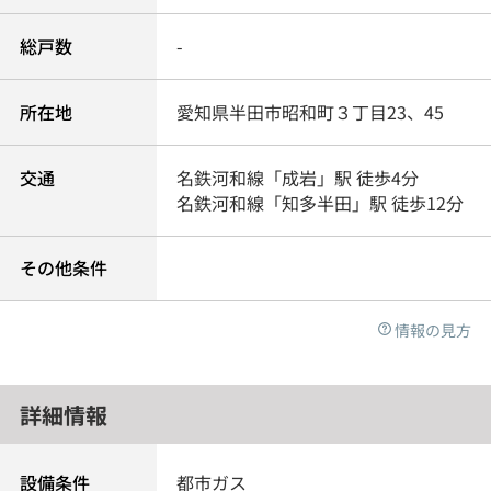
総戸数
-
所在地
愛知県
半田市
昭和町
３丁目23、45
交通
名鉄河和線
「
成岩
」駅 徒歩4分
名鉄河和線
「
知多半田
」駅 徒歩12分
その他条件
情報の見方
詳細情報
設備条件
都市ガス