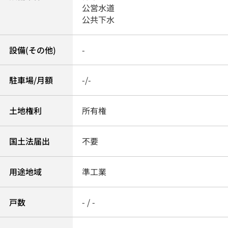
公営水道
公共下水
設備(その他)
-
駐車場/月額
-/-
土地権利
所有権
国土法届出
不要
用途地域
準工業
戸数
- / -